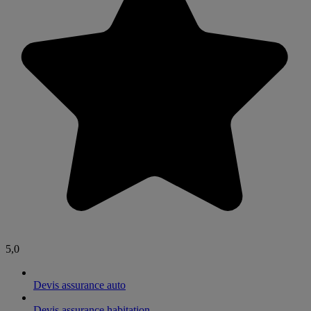
5,0
Devis assurance auto
Devis assurance habitation