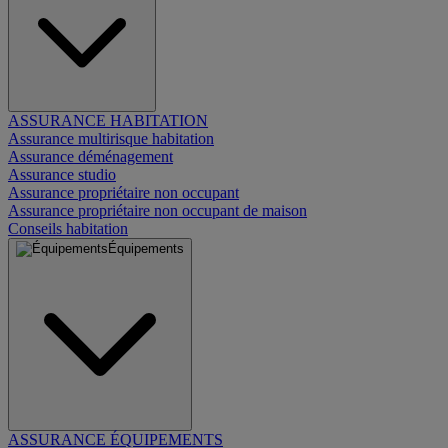
ASSURANCE HABITATION
Assurance multirisque habitation
Assurance déménagement
Assurance studio
Assurance propriétaire non occupant
Assurance propriétaire non occupant de maison
Conseils habitation
Équipements
ASSURANCE ÉQUIPEMENTS