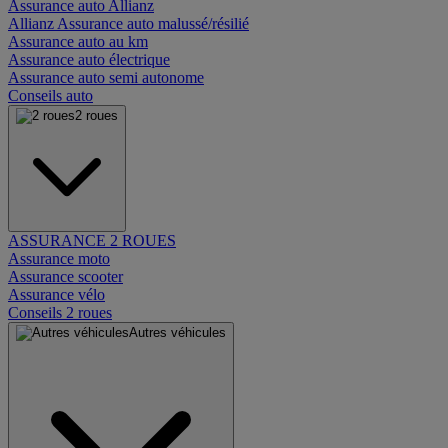
Assurance auto Allianz
Allianz Assurance auto malussé/résilié
Assurance auto au km
Assurance auto électrique
Assurance auto semi autonome
Conseils auto
2 roues
ASSURANCE 2 ROUES
Assurance moto
Assurance scooter
Assurance vélo
Conseils 2 roues
Autres véhicules