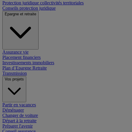
Protection juridique collectivités territoriales
Conseils protection juridique
Epargne et retraite
Assurance vie
Placement financiers
Investissements immobiliers
Plan d’Epargne Retraite
Transmission
Vos projets
Partir en vacances
Déménager
Changer de voiture
Départ à la retraite
Préparer l'avenir
Conseil assurance