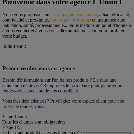
Bienvenue dans votre agence L Union !
Nous vous proposons un 
accompagnement adapté
, alliant efficacité, 
convivialité et proximité, 
pour tous vos besoins
 en assurance auto, 
habitation, santé, professionnelle... Nous mettons un point d'honneur 
à vous écouter et à vous conseiller au mieux, selon votre profil et 
votre budget.
Slide
1
sur
2
Prenez rendez-vous en agence
Besoin d'informations sur l'un de nos produits ? De faire une 
simulation de devis ? Remplissez le formulaire pour 
planifier un 
rendez-vous
 avec l'un de nos conseillers.
Vous êtes déjà client(e) ? Privilégiez votre espace client pour vos 
prises de rendez-vous.
Étape
1
sur
5
Tous les champs sont obligatoires
Étape 1
/5
Par quel produit êtes-vous intéressé(e) ?