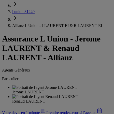
l union 31240
Allianz L Union - J LAURENT EI & R LAURENT EI
Assurance L Union
-
Jerome
LAURENT & Renaud
LAURENT - Allianz
Agents Généraux
Particulier
Jerome LAURENT
Renaud LAURENT
Votre devis en 1 minute
Prendre rendez-vous à l'agence