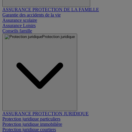
ASSURANCE PROTECTION DE LA FAMILLE
Garantie des accidents de la vie
Assurance scolaire
Assurance Loisirs
Conseils famille
Protection juridique
ASSURANCE PROTECTION JURIDIQUE
Protection juridique particuliers
Protection juridique immobilière
Protection juridique courtiers