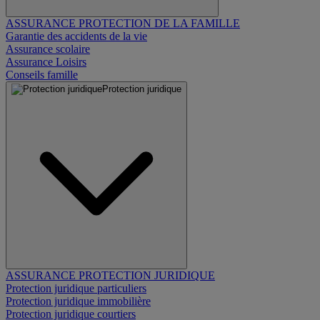
ASSURANCE PROTECTION DE LA FAMILLE
Garantie des accidents de la vie
Assurance scolaire
Assurance Loisirs
Conseils famille
Protection juridique
ASSURANCE PROTECTION JURIDIQUE
Protection juridique particuliers
Protection juridique immobilière
Protection juridique courtiers