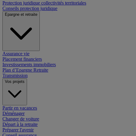
Protection juridique collectivités territoriales
Conseils protection juridique
Epargne et retraite
Assurance vie
Placement financiers
Investissements immobiliers
Plan d’Epargne Retraite
Transmission
Vos projets
Partir en vacances
Déménager
Changer de voiture
Départ à la retraite
Préparer l'avenir
Conseil assurance