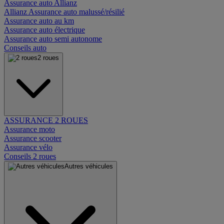
Assurance auto Allianz
Allianz Assurance auto malussé/résilié
Assurance auto au km
Assurance auto électrique
Assurance auto semi autonome
Conseils auto
2 roues
ASSURANCE 2 ROUES
Assurance moto
Assurance scooter
Assurance vélo
Conseils 2 roues
Autres véhicules