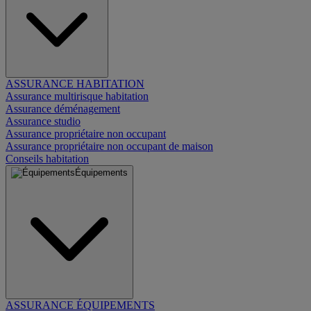
ASSURANCE HABITATION
Assurance multirisque habitation
Assurance déménagement
Assurance studio
Assurance propriétaire non occupant
Assurance propriétaire non occupant de maison
Conseils habitation
Équipements
ASSURANCE ÉQUIPEMENTS