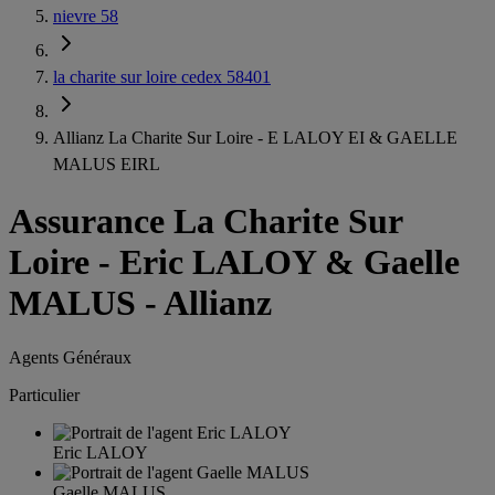
nievre 58
la charite sur loire cedex 58401
Allianz La Charite Sur Loire - E LALOY EI & GAELLE
MALUS EIRL
Assurance La Charite Sur
Loire
-
Eric LALOY & Gaelle
MALUS - Allianz
Agents Généraux
Particulier
Eric LALOY
Gaelle MALUS