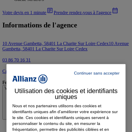
Votre devis en 1 minute
Prendre rendez-vous à l'agence
Informations de l'agence
10 Avenue Gambetta, 58401 La Charite Sur Loire Cedex
10 Avenue
Gambetta, 58401 La Charite Sur Loire Cedex
03 86 70 16 31
Contacter l'agence par e-mail
Continuer sans accepter
Fermé
Voir les horaires
Utilisation des cookies et identifiants
uniques
Nous et nos partenaires utilisons des cookies et
identifiants uniques afin d'améliorer votre expérience sur
le site. Ces cookies et identifiants uniques servent à
personnaliser le contenu du site, en mesurer la
fréquentation, permettre des publicités ciblées et en