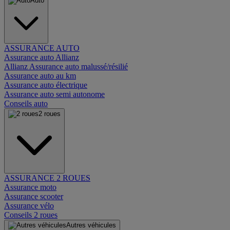
Auto
ASSURANCE AUTO
Assurance auto Allianz
Allianz Assurance auto malussé/résilié
Assurance auto au km
Assurance auto électrique
Assurance auto semi autonome
Conseils auto
2 roues
ASSURANCE 2 ROUES
Assurance moto
Assurance scooter
Assurance vélo
Conseils 2 roues
Autres véhicules