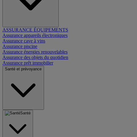
ASSURANCE ÉQUIPEMENTS
Assurance appareils électroniques
Assurance cave à vins
Assurance piscine
Assurance énergies renouvelables
Assurance des objets du quotidien
Assurance prêt immobilier
Santé et prévoyance
Santé