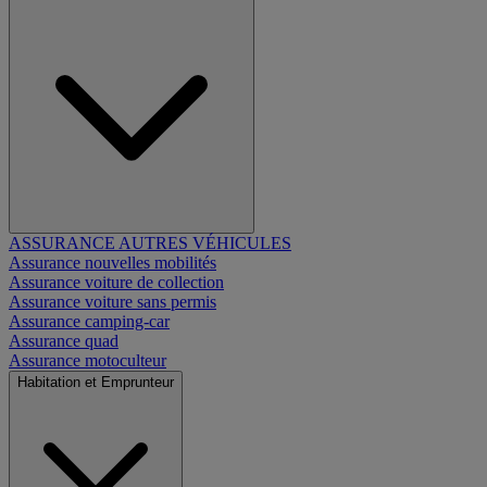
ASSURANCE AUTRES VÉHICULES
Assurance nouvelles mobilités
Assurance voiture de collection
Assurance voiture sans permis
Assurance camping-car
Assurance quad
Assurance motoculteur
Habitation et Emprunteur