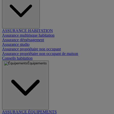
ASSURANCE HABITATION
Assurance multirisque habitation
Assurance déménagement
Assurance studio
Assurance propriétaire non occupant
Assurance propriétaire non occupant de maison
Conseils habitation
Équipements
ASSURANCE ÉQUIPEMENTS