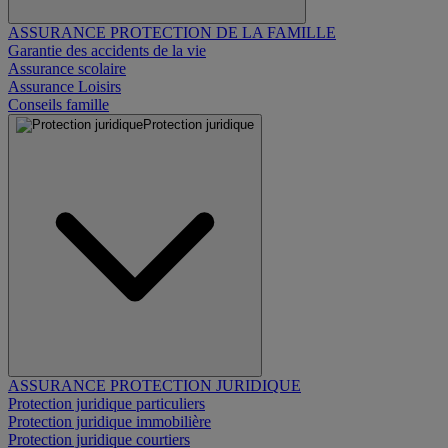
ASSURANCE PROTECTION DE LA FAMILLE
Garantie des accidents de la vie
Assurance scolaire
Assurance Loisirs
Conseils famille
Protection juridique
ASSURANCE PROTECTION JURIDIQUE
Protection juridique particuliers
Protection juridique immobilière
Protection juridique courtiers