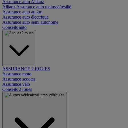
Assurance auto Allianz
Allianz Assurance auto malussé/résilié
Assurance auto au km
Assurance auto électrique
Assurance auto semi autonome
Conseils auto
2 roues
ASSURANCE 2 ROUES
Assurance moto
Assurance scooter
Assurance vélo
Conseils 2 roues
Autres véhicules