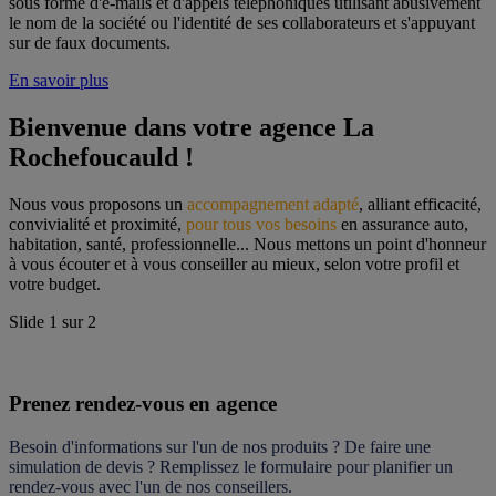
sous forme d'e-mails et d'appels téléphoniques utilisant abusivement
le nom de la société ou l'identité de ses collaborateurs et s'appuyant
sur de faux documents.
En savoir plus
Bienvenue dans votre agence La 
Rochefoucauld !
Nous vous proposons un 
accompagnement adapté
, alliant efficacité, 
convivialité et proximité, 
pour tous vos besoins
 en assurance auto, 
habitation, santé, professionnelle... Nous mettons un point d'honneur 
à vous écouter et à vous conseiller au mieux, selon votre profil et 
votre budget.
Slide
1
sur
2
Prenez rendez-vous en agence
Besoin d'informations sur l'un de nos produits ? De faire une 
simulation de devis ? Remplissez le formulaire pour 
planifier un 
rendez-vous
 avec l'un de nos conseillers.