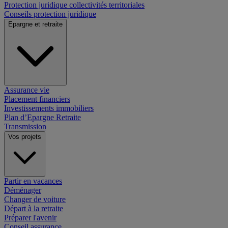
Protection juridique collectivités territoriales
Conseils protection juridique
Epargne et retraite
Assurance vie
Placement financiers
Investissements immobiliers
Plan d’Epargne Retraite
Transmission
Vos projets
Partir en vacances
Déménager
Changer de voiture
Départ à la retraite
Préparer l'avenir
Conseil assurance