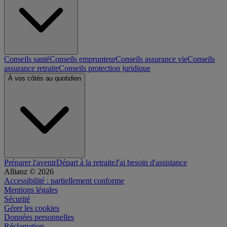
Conseils santé
Conseils emprunteur
Conseils assurance vie
Conseils
assurance retraite
Conseils protection juridique
À vos côtés au quotidien
Préparer l'avenir
Départ à la retraite
J'ai besoin d'assistance
Allianz © 2026
Accessibilité : partiellement conforme
Mentions légales
Sécurité
Gérer les cookies
Données personnelles
Réclamation