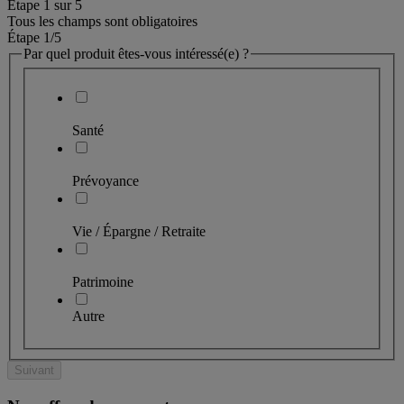
Étape
1
sur
5
Tous les champs sont obligatoires
Étape 1
/5
Par quel produit êtes-vous intéressé(e) ?
Santé
Prévoyance
Vie / Épargne / Retraite
Patrimoine
Autre
Suivant