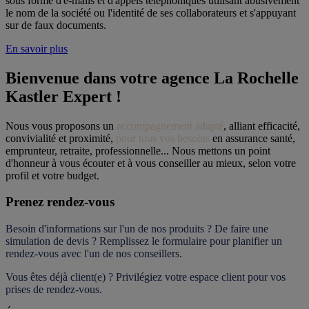
sous forme d'e-mails et d'appels téléphoniques utilisant abusivement
le nom de la société ou l'identité de ses collaborateurs et s'appuyant
sur de faux documents.
En savoir plus
Bienvenue dans votre agence La Rochelle 
Kastler Expert !
Nous vous proposons un 
accompagnement adapté
, alliant efficacité, 
convivialité et proximité, 
pour tous vos besoins
 en assurance santé, 
emprunteur, retraite, professionnelle... Nous mettons un point 
d'honneur à vous écouter et à vous conseiller au mieux, selon votre 
profil et votre budget.
Prenez rendez-vous
Besoin d'informations sur l'un de nos produits ? De faire une 
simulation de devis ? Remplissez le formulaire pour 
planifier un 
rendez-vous
 avec l'un de nos conseillers.
Vous êtes déjà client(e) ? Privilégiez votre espace client pour vos 
prises de rendez-vous.