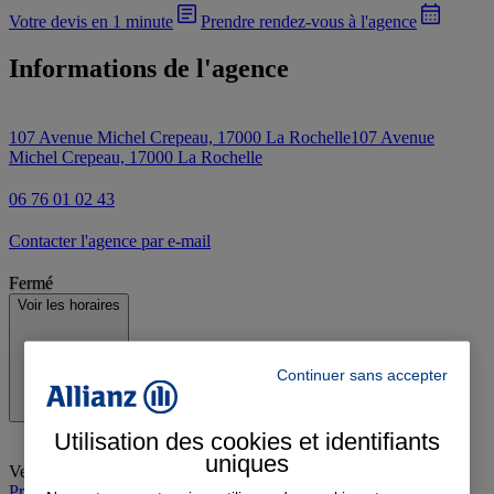
Votre devis en 1 minute
Prendre rendez-vous à l'agence
Informations de l'agence
107 Avenue Michel Crepeau, 17000 La Rochelle
107 Avenue
Michel Crepeau, 17000 La Rochelle
06 76 01 02 43
Contacter l'agence par e-mail
Fermé
Voir les horaires
Continuer sans accepter
Utilisation des cookies et identifiants
uniques
Vendredi
:
09:00-12:00, 14:00-19:00
Prendre rendez-vous à l'agence