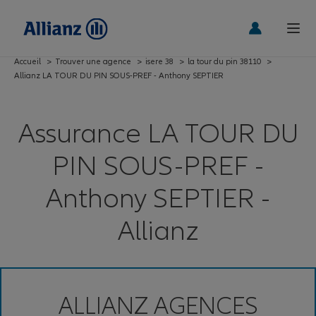
Accueil
>
Trouver une agence
>
isere 38
>
la tour du pin 38110
>
Allianz LA TOUR DU PIN SOUS-PREF - Anthony SEPTIER
Assurance LA TOUR DU
PIN SOUS-PREF -
Anthony SEPTIER -
Allianz
ALLIANZ AGENCES