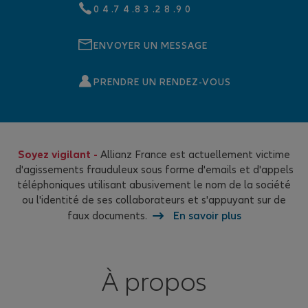
0 4 .7 4 .8 3 .2 8 .9 0
ENVOYER UN MESSAGE
PRENDRE UN RENDEZ-VOUS
Soyez vigilant -
Allianz France est actuellement victime
d'agissements frauduleux sous forme d'emails et d'appels
téléphoniques utilisant abusivement le nom de la société
ou l'identité de ses collaborateurs et s'appuyant sur de
faux documents.
En savoir plus
À propos