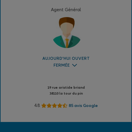
Agent Général
AUJOURD'HUI OUVERT
FERMÉE
19 rue aristide briand
38110 la tour du pin
4.8
85 avis Google