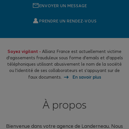
ENVOYER UN MESSAGE
PRENDRE UN RENDEZ-VOUS
Soyez vigilant -
Allianz France est actuellement victime
d'agissements frauduleux sous forme d'emails et d'appels
téléphoniques utilisant abusivement le nom de la société
ou l'identité de ses collaborateurs et s'appuyant sur de
faux documents.
En savoir plus
À propos
Bienvenue dans votre agence de Landerneau. Nous