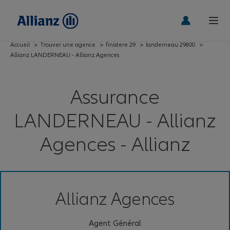
Accueil
>
Trouver une agence
>
finistere 29
>
landerneau 29800
>
Allianz LANDERNEAU - Allianz Agences
Assurance
LANDERNEAU - Allianz
Agences - Allianz
Allianz Agences
Agent Général