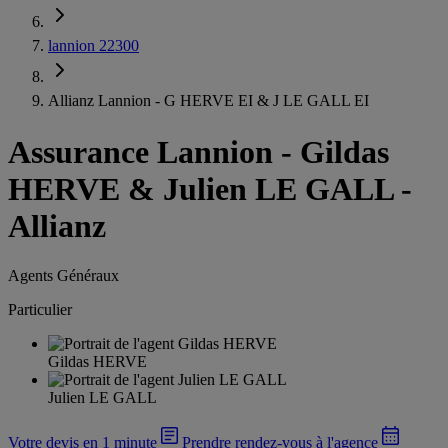
lannion 22300
Allianz Lannion - G HERVE EI & J LE GALL EI
Assurance Lannion
-
Gildas
HERVE & Julien LE GALL -
Allianz
Agents Généraux
Particulier
Gildas HERVE
Julien LE GALL
Votre devis en 1 minute
Prendre rendez-vous à l'agence