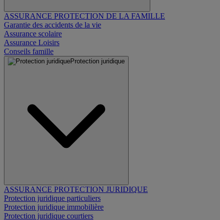
ASSURANCE PROTECTION DE LA FAMILLE
Garantie des accidents de la vie
Assurance scolaire
Assurance Loisirs
Conseils famille
Protection juridique
ASSURANCE PROTECTION JURIDIQUE
Protection juridique particuliers
Protection juridique immobilière
Protection juridique courtiers