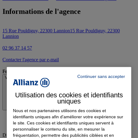
Informations de l'agence
15 Rue Pouldiguy, 22300 Lannion
15 Rue Pouldiguy, 22300
Lannion
02 96 37 14 57
Contacter l'agence par e-mail
Fermé
Continuer sans accepter
Voir les horaires
Utilisation des cookies et identifiants
uniques
Nous et nos partenaires utilisons des cookies et
identifiants uniques afin d'améliorer votre expérience sur
le site. Ces cookies et identifiants uniques servent à
personnaliser le contenu du site, en mesurer la
Dimanche
:
Fermé
fréquentation, permettre des publicités ciblées et en