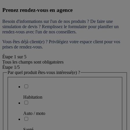
Prenez rendez-vous en agence
Besoin d'informations sur l'un de nos produits ? De faire une 
simulation de devis ? Remplissez le formulaire pour 
planifier un 
rendez-vous
 avec l'un de nos conseillers.
Vous êtes déjà client(e) ? Privilégiez votre espace client pour vos 
prises de rendez-vous.
Étape
1
sur
5
Tous les champs sont obligatoires
Étape 1
/5
Par quel produit êtes-vous intéressé(e) ?
Habitation
Auto / moto
Santé