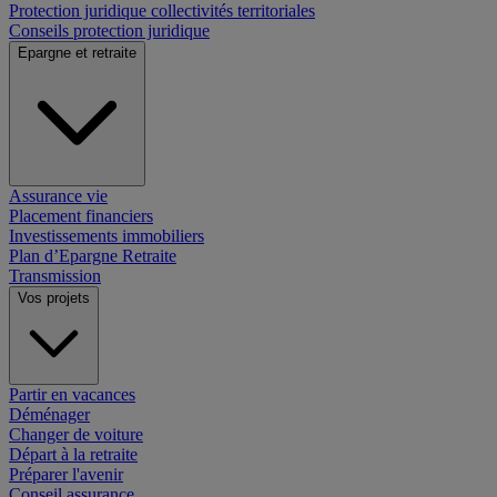
Protection juridique collectivités territoriales
Conseils protection juridique
Epargne et retraite
Assurance vie
Placement financiers
Investissements immobiliers
Plan d’Epargne Retraite
Transmission
Vos projets
Partir en vacances
Déménager
Changer de voiture
Départ à la retraite
Préparer l'avenir
Conseil assurance