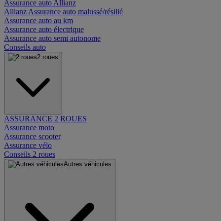
Assurance auto Allianz
Allianz Assurance auto malussé/résilié
Assurance auto au km
Assurance auto électrique
Assurance auto semi autonome
Conseils auto
2 roues
ASSURANCE 2 ROUES
Assurance moto
Assurance scooter
Assurance vélo
Conseils 2 roues
Autres véhicules