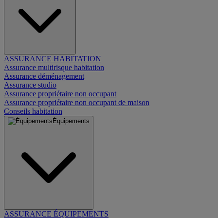
ASSURANCE HABITATION
Assurance multirisque habitation
Assurance déménagement
Assurance studio
Assurance propriétaire non occupant
Assurance propriétaire non occupant de maison
Conseils habitation
Équipements
ASSURANCE ÉQUIPEMENTS