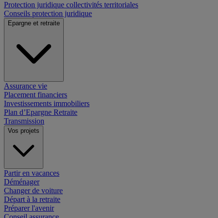
Protection juridique collectivités territoriales
Conseils protection juridique
Epargne et retraite
Assurance vie
Placement financiers
Investissements immobiliers
Plan d’Epargne Retraite
Transmission
Vos projets
Partir en vacances
Déménager
Changer de voiture
Départ à la retraite
Préparer l'avenir
Conseil assurance