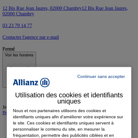
12 Bis Rue Jean Jaures, 02000 Chambry
12 Bis Rue Jean Jaures,
02000 Chambry
03 23 79 14 77
Contacter l'agence par e-mail
Fermé
Voir les horaires
Continuer sans accepter
Utilisation des cookies et identifiants
uniques
Jeudi
:
09:00-12:00, 14:00-18:00
Nous et nos partenaires utilisons des cookies et
Prendre rendez-vous à l'agence
identifiants uniques afin d'améliorer votre expérience sur
le site. Ces cookies et identifiants uniques servent à
personnaliser le contenu du site, en mesurer la
fréquentation, permettre des publicités ciblées et en