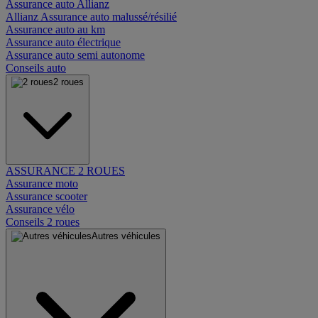
Assurance auto Allianz
Allianz Assurance auto malussé/résilié
Assurance auto au km
Assurance auto électrique
Assurance auto semi autonome
Conseils auto
2 roues
ASSURANCE 2 ROUES
Assurance moto
Assurance scooter
Assurance vélo
Conseils 2 roues
Autres véhicules