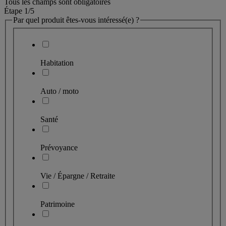
Tous les champs sont obligatoires
Étape 1
/5
Par quel produit êtes-vous intéressé(e) ?
Habitation
Auto / moto
Santé
Prévoyance
Vie / Épargne / Retraite
Patrimoine