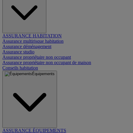
ASSURANCE HABITATION
Assurance multirisque habitation
Assurance déménagement
Assurance studio
Assurance propriétaire non occupant
Assurance propriétaire non occupant de maison
Conseils habitation
Équipements
ASSURANCE ÉQUIPEMENTS