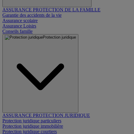
ASSURANCE PROTECTION DE LA FAMILLE
Garantie des accidents de la vie
Assurance scolaire
Assurance Loisirs
Conseils famille
Protection juridique
ASSURANCE PROTECTION JURIDIQUE
Protection juridique particuliers
Protection juridique immobilière
Protection juridique courtiers