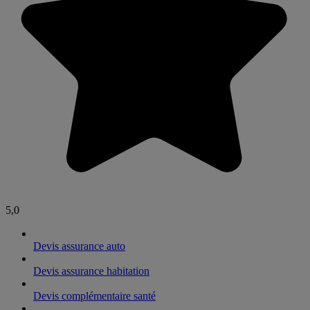
5,0
Devis assurance auto
Devis assurance habitation
Devis complémentaire santé