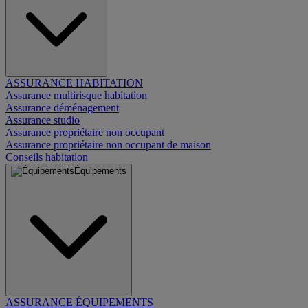
ASSURANCE HABITATION
Assurance multirisque habitation
Assurance déménagement
Assurance studio
Assurance propriétaire non occupant
Assurance propriétaire non occupant de maison
Conseils habitation
Équipements
ASSURANCE ÉQUIPEMENTS