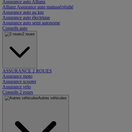
Assurance auto Allianz
Allianz Assurance auto malussé/résilié
Assurance auto au km
Assurance auto électrique
Assurance auto semi autonome
Conseils auto
2 roues
ASSURANCE 2 ROUES
Assurance moto
Assurance scooter
Assurance vélo
Conseils 2 roues
Autres véhicules