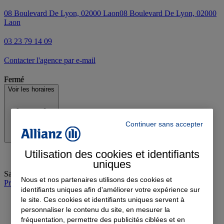
08 Boulevard De Lyon, 02000 Laon
08 Boulevard De Lyon, 02000
Laon
03 23 79 14 09
Contacter l'agence par e-mail
Fermé
Voir les horaires
Continuer sans accepter
Utilisation des cookies et identifiants
uniques
Samedi
:
09:00-12:00
Nous et nos partenaires utilisons des cookies et
Prendre rendez-vous à l'agence
identifiants uniques afin d'améliorer votre expérience sur
le site. Ces cookies et identifiants uniques servent à
personnaliser le contenu du site, en mesurer la
fréquentation, permettre des publicités ciblées et en