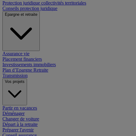
Protection juridique collectivités territoriales
Conseils protection juridique
Epargne et retraite
Assurance vie
Placement financiers
Investissements immobiliers
Plan d’Epargne Retraite
Transmission
Vos projets
Partir en vacances
Déménager
Changer de voiture
Départ à la retraite
Préparer l'avenir
Conseil assurance