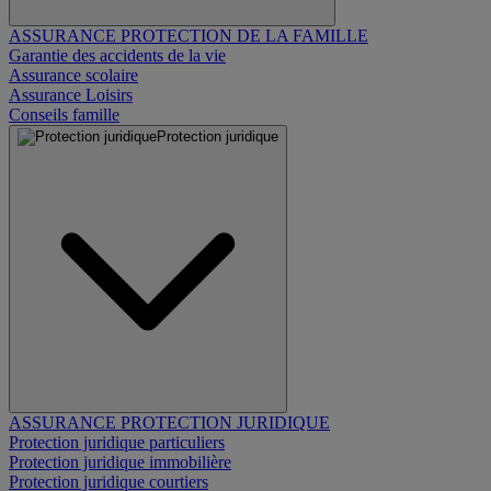
ASSURANCE PROTECTION DE LA FAMILLE
Garantie des accidents de la vie
Assurance scolaire
Assurance Loisirs
Conseils famille
Protection juridique
ASSURANCE PROTECTION JURIDIQUE
Protection juridique particuliers
Protection juridique immobilière
Protection juridique courtiers