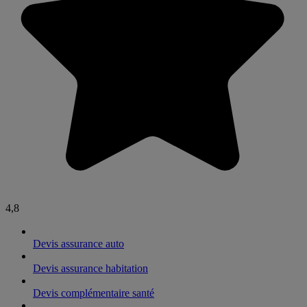
4,8
Devis assurance auto
Devis assurance habitation
Devis complémentaire santé