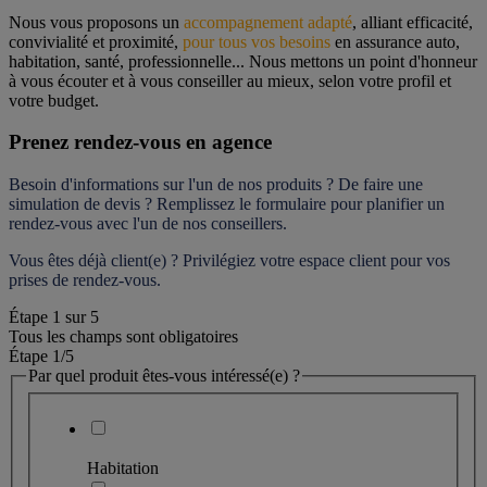
Nous vous proposons un 
accompagnement adapté
, alliant efficacité, 
convivialité et proximité, 
pour tous vos besoins
 en assurance auto, 
habitation, santé, professionnelle... Nous mettons un point d'honneur 
à vous écouter et à vous conseiller au mieux, selon votre profil et 
votre budget.
Prenez rendez-vous en agence
Besoin d'informations sur l'un de nos produits ? De faire une 
simulation de devis ? Remplissez le formulaire pour 
planifier un 
rendez-vous
 avec l'un de nos conseillers.
Vous êtes déjà client(e) ? Privilégiez votre espace client pour vos 
prises de rendez-vous.
Étape
1
sur
5
Tous les champs sont obligatoires
Étape 1
/5
Par quel produit êtes-vous intéressé(e) ?
Habitation