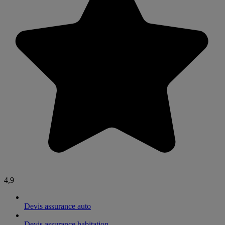
4,9
Devis assurance auto
Devis assurance habitation