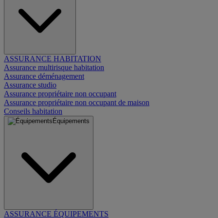
ASSURANCE HABITATION
Assurance multirisque habitation
Assurance déménagement
Assurance studio
Assurance propriétaire non occupant
Assurance propriétaire non occupant de maison
Conseils habitation
Équipements
ASSURANCE ÉQUIPEMENTS