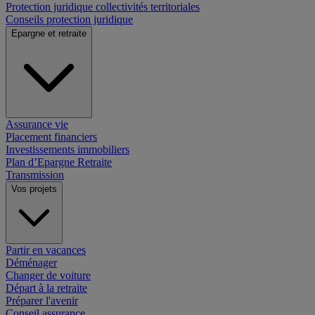
Protection juridique collectivités territoriales
Conseils protection juridique
Epargne et retraite
Assurance vie
Placement financiers
Investissements immobiliers
Plan d’Epargne Retraite
Transmission
Vos projets
Partir en vacances
Déménager
Changer de voiture
Départ à la retraite
Préparer l'avenir
Conseil assurance