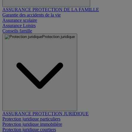
ASSURANCE PROTECTION DE LA FAMILLE
Garantie des accidents de la vie
Assurance scolaire
Assurance Loisirs
Conseils famille
Protection juridique
ASSURANCE PROTECTION JURIDIQUE
Protection juridique particuliers
Protection juridique immobilière
Protection juridique courtiers