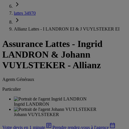
lattes 34970
Allianz Lattes - I LANDRON EI & J VUYLSTEKER EI
Assurance Lattes
-
Ingrid
LANDRON & Johann
VUYLSTEKER - Allianz
Agents Généraux
Particulier
Ingrid LANDRON
Johann VUYLSTEKER
Votre devis en 1 minute
Prendre rendez-vous à l'agence