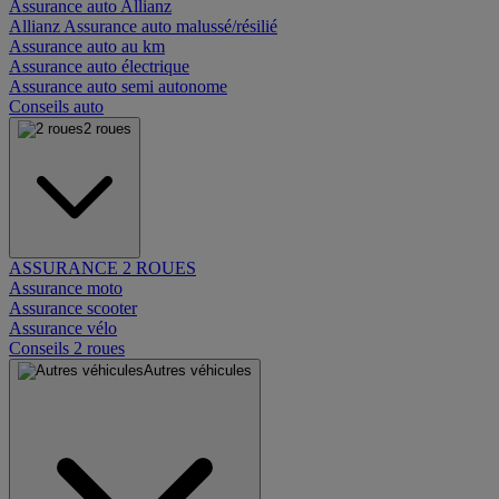
Assurance auto Allianz
Allianz Assurance auto malussé/résilié
Assurance auto au km
Assurance auto électrique
Assurance auto semi autonome
Conseils auto
2 roues
ASSURANCE 2 ROUES
Assurance moto
Assurance scooter
Assurance vélo
Conseils 2 roues
Autres véhicules