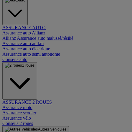
Auto
ASSURANCE AUTO
Assurance auto Allianz
Allianz Assurance auto malussé/résilié
Assurance auto au km
Assurance auto électrique
Assurance auto semi autonome
Conseils auto
2 roues
ASSURANCE 2 ROUES
Assurance moto
Assurance scooter
Assurance vélo
Conseils 2 roues
Autres véhicules