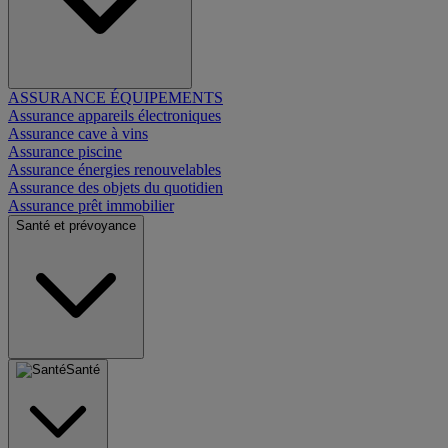
ASSURANCE ÉQUIPEMENTS
Assurance appareils électroniques
Assurance cave à vins
Assurance piscine
Assurance énergies renouvelables
Assurance des objets du quotidien
Assurance prêt immobilier
Santé et prévoyance
Santé