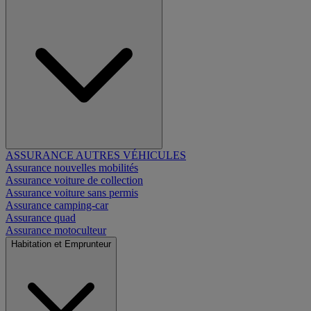
ASSURANCE AUTRES VÉHICULES
Assurance nouvelles mobilités
Assurance voiture de collection
Assurance voiture sans permis
Assurance camping-car
Assurance quad
Assurance motoculteur
Habitation et Emprunteur