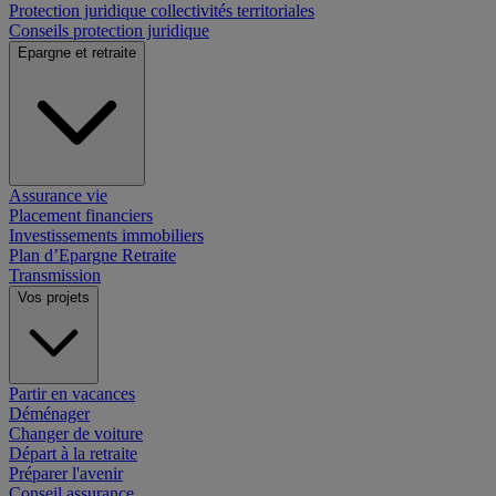
Protection juridique collectivités territoriales
Conseils protection juridique
Epargne et retraite
Assurance vie
Placement financiers
Investissements immobiliers
Plan d’Epargne Retraite
Transmission
Vos projets
Partir en vacances
Déménager
Changer de voiture
Départ à la retraite
Préparer l'avenir
Conseil assurance