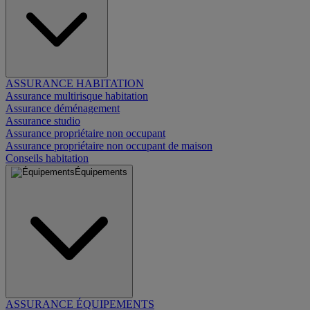
ASSURANCE HABITATION
Assurance multirisque habitation
Assurance déménagement
Assurance studio
Assurance propriétaire non occupant
Assurance propriétaire non occupant de maison
Conseils habitation
Équipements
ASSURANCE ÉQUIPEMENTS