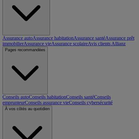
Assurance auto
Assurance habitation
Assurance santé
Assurance prêt
immobilier
Assurance vie
Assurance scolaire
Avis clients Allianz
Pages recommandées
Conseils auto
Conseils habitation
Conseils santé
Conseils
emprunteur
Conseils assurance vie
Conseils cybersécurité
À vos côtés au quotidien