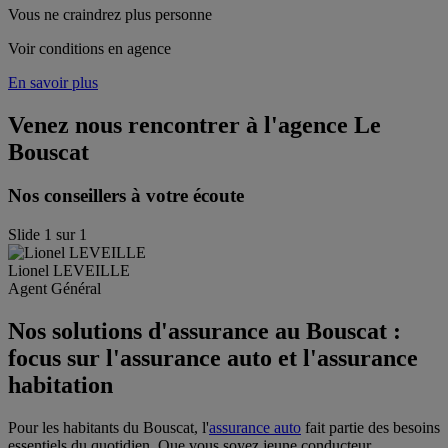
Vous ne craindrez plus personne
Voir conditions en agence
En savoir plus
Venez nous rencontrer à l'agence
Le
Bouscat
Nos conseillers à votre écoute
Slide
1
sur
1
Lionel
LEVEILLE
Agent Général
Nos solutions d'assurance au Bouscat :
focus sur l'assurance auto et l'assurance
habitation
Pour les habitants du Bouscat, l'
assurance auto
fait partie des besoins
essentiels du quotidien. Que vous soyez jeune conducteur,