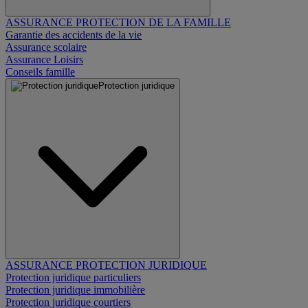
ASSURANCE PROTECTION DE LA FAMILLE
Garantie des accidents de la vie
Assurance scolaire
Assurance Loisirs
Conseils famille
Protection juridique
ASSURANCE PROTECTION JURIDIQUE
Protection juridique particuliers
Protection juridique immobilière
Protection juridique courtiers