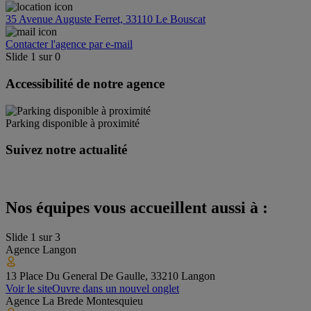
35 Avenue Auguste Ferret, 33110 Le Bouscat
Contacter l'agence par e-mail
Slide
1
sur
0
Accessibilité de notre agence
Parking disponible à proximité
Suivez notre actualité
Nos équipes vous accueillent aussi à :
Slide
1
sur
3
Agence
Langon
13 Place Du General De Gaulle, 33210 Langon
Voir le site
Ouvre dans un nouvel onglet
Agence
La Brede Montesquieu