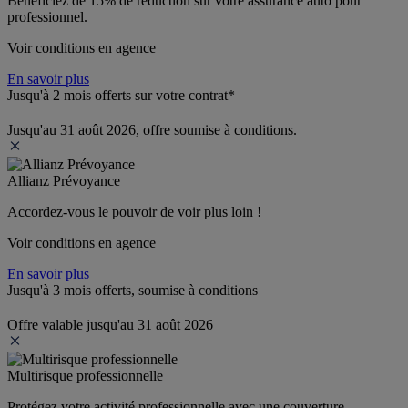
Bénéficiez de 
15% de réduction
 sur votre assurance auto pour 
professionnel.
Voir conditions en agence
En savoir plus
Jusqu'à 2 mois offerts sur votre contrat*
Jusqu'au 31 août 2026, offre soumise à conditions.
Allianz Prévoyance
Accordez-vous le pouvoir de voir plus loin ! 
Voir conditions en agence
En savoir plus
Jusqu'à 3 mois offerts, soumise à conditions
Offre valable jusqu'au 31 août 2026
Multirisque professionnelle
Protégez votre activité professionnelle avec une couverture 