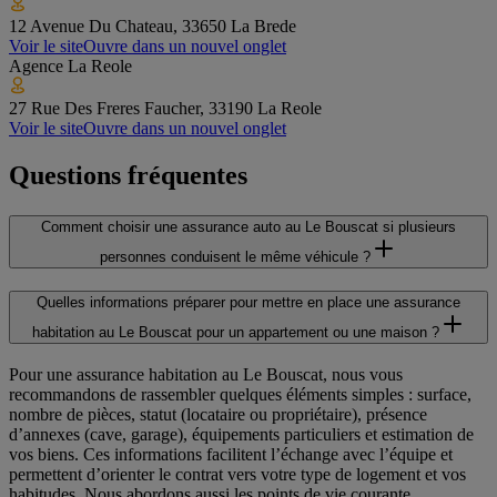
12 Avenue Du Chateau, 33650 La Brede
Voir le site
Ouvre dans un nouvel onglet
Agence
La Reole
27 Rue Des Freres Faucher, 33190 La Reole
Voir le site
Ouvre dans un nouvel onglet
Questions fréquentes
Comment choisir une assurance auto au Le Bouscat si plusieurs
personnes conduisent le même véhicule ?
Quelles informations préparer pour mettre en place une assurance
habitation au Le Bouscat pour un appartement ou une maison ?
Pour une assurance habitation au Le Bouscat, nous vous
recommandons de rassembler quelques éléments simples : surface,
nombre de pièces, statut (locataire ou propriétaire), présence
d’annexes (cave, garage), équipements particuliers et estimation de
vos biens. Ces informations facilitent l’échange avec l’équipe et
permettent d’orienter le contrat vers votre type de logement et vos
habitudes. Nous abordons aussi les points de vie courante