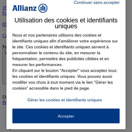
Continuer sans accepter
35 Avenue Auguste Ferret, 33110 Le Bouscat
35 Avenue Auguste
Ferret, 33110 Le Bouscat
Utilisation des cookies et identifiants
05 57 31 09 02
uniques
Nous et nos partenaires utilisons des cookies et
Contacter l'agence par e-mail
identifiants uniques afin d'améliorer votre expérience sur
Fermé
le site. Ces cookies et identifiants uniques servent à
personnaliser le contenu du site, en mesurer la
Voir les horaires
fréquentation, permettre des publicités ciblées et en
mesurer les performances.
En cliquant sur le bouton "Accepter" vous acceptez tous
les cookies et identifiants uniques. Vous pouvez aussi
modifier vos choix à tout moment via le lien "Gérer les
cookies" accessible dans le pied de page.
Dimanche
:
Fermé
Gérer les cookies et identifiants uniques
Prendre rendez-vous à l'agence
Accepter
Devis assurance auto