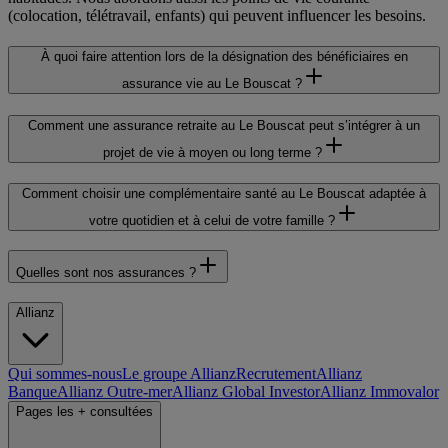
(colocation, télétravail, enfants) qui peuvent influencer les besoins.
À quoi faire attention lors de la désignation des bénéficiaires en
assurance vie au Le Bouscat ?
Comment une assurance retraite au Le Bouscat peut s’intégrer à un
projet de vie à moyen ou long terme ?
Comment choisir une complémentaire santé au Le Bouscat adaptée à
votre quotidien et à celui de votre famille ?
Quelles sont nos assurances ?
Allianz
Qui sommes-nous
Le groupe Allianz
Recrutement
Allianz
Banque
Allianz Outre-mer
Allianz Global Investor
Allianz Immovalor
Pages les + consultées