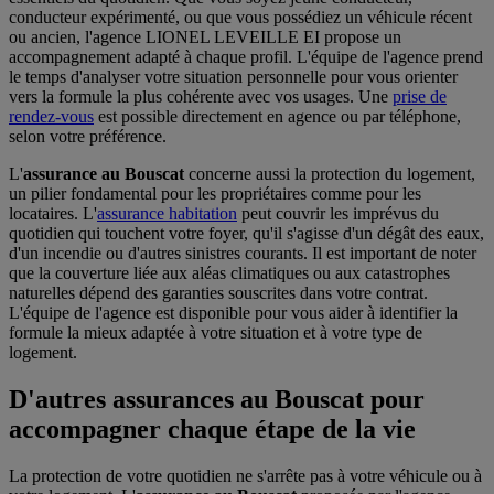
conducteur expérimenté, ou que vous possédiez un véhicule récent
ou ancien, l'agence LIONEL LEVEILLE EI propose un
accompagnement adapté à chaque profil. L'équipe de l'agence prend
le temps d'analyser votre situation personnelle pour vous orienter
vers la formule la plus cohérente avec vos usages. Une
prise de
rendez-vous
est possible directement en agence ou par téléphone,
selon votre préférence.
L'
assurance au Bouscat
concerne aussi la protection du logement,
un pilier fondamental pour les propriétaires comme pour les
locataires. L'
assurance habitation
peut couvrir les imprévus du
quotidien qui touchent votre foyer, qu'il s'agisse d'un dégât des eaux,
d'un incendie ou d'autres sinistres courants. Il est important de noter
que la couverture liée aux aléas climatiques ou aux catastrophes
naturelles dépend des garanties souscrites dans votre contrat.
L'équipe de l'agence est disponible pour vous aider à identifier la
formule la mieux adaptée à votre situation et à votre type de
logement.
D'autres assurances au Bouscat pour
accompagner chaque étape de la vie
La protection de votre quotidien ne s'arrête pas à votre véhicule ou à