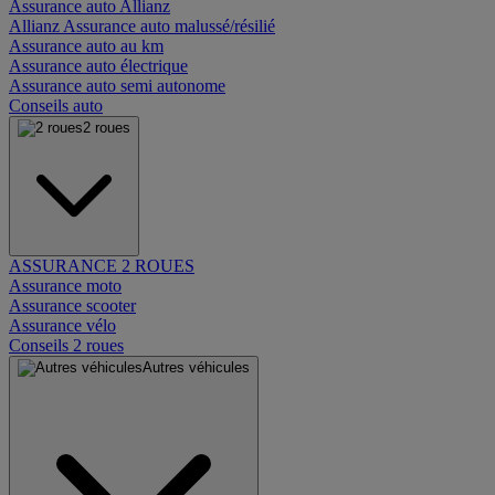
Assurance auto Allianz
Allianz Assurance auto malussé/résilié
Assurance auto au km
Assurance auto électrique
Assurance auto semi autonome
Conseils auto
2 roues
ASSURANCE 2 ROUES
Assurance moto
Assurance scooter
Assurance vélo
Conseils 2 roues
Autres véhicules