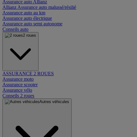
Assurance auto Allianz
Allianz Assurance auto malussé/résilié
Assurance auto au km
Assurance auto électrique
Assurance auto semi autonome
Conseils auto
2 roues
ASSURANCE 2 ROUES
Assurance moto
Assurance scooter
Assurance vélo
Conseils 2 roues
Autres véhicules