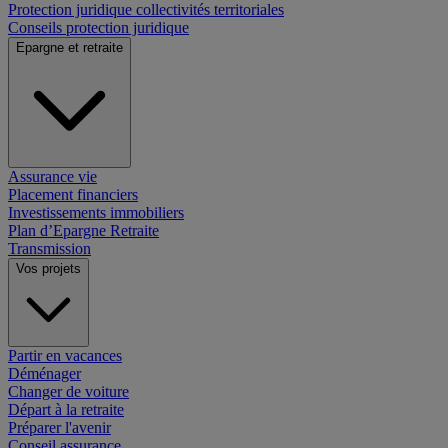
Protection juridique collectivités territoriales
Conseils protection juridique
Epargne et retraite
Assurance vie
Placement financiers
Investissements immobiliers
Plan d’Epargne Retraite
Transmission
Vos projets
Partir en vacances
Déménager
Changer de voiture
Départ à la retraite
Préparer l'avenir
Conseil assurance