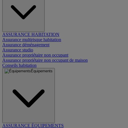
ASSURANCE HABITATION
Assurance multirisque habitation
Assurance déménagement
Assurance studio
Assurance propriétaire non occupant
Assurance propriétaire non occupant de maison
Conseils habitation
Équipements
ASSURANCE ÉQUIPEMENTS