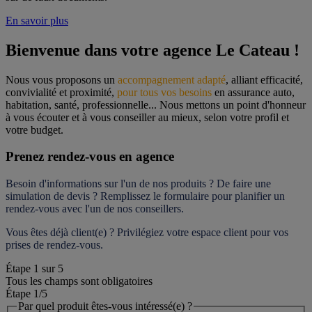
En savoir plus
Bienvenue dans votre agence Le Cateau !
Nous vous proposons un 
accompagnement adapté
, alliant efficacité, 
convivialité et proximité, 
pour tous vos besoins
 en assurance auto, 
habitation, santé, professionnelle... Nous mettons un point d'honneur 
à vous écouter et à vous conseiller au mieux, selon votre profil et 
votre budget.
Prenez rendez-vous en agence
Besoin d'informations sur l'un de nos produits ? De faire une 
simulation de devis ? Remplissez le formulaire pour 
planifier un 
rendez-vous
 avec l'un de nos conseillers.
Vous êtes déjà client(e) ? Privilégiez votre espace client pour vos 
prises de rendez-vous.
Étape
1
sur
5
Tous les champs sont obligatoires
Étape 1
/5
Par quel produit êtes-vous intéressé(e) ?