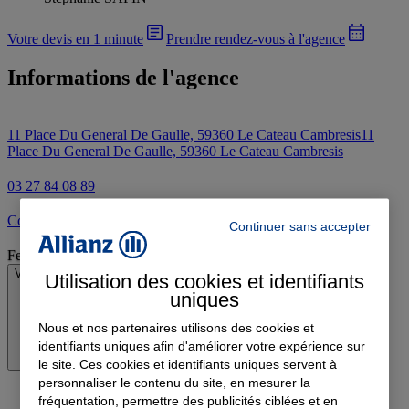
Votre devis en 1 minute
Prendre rendez-vous à l'agence
Informations de l'agence
11 Place Du General De Gaulle, 59360 Le Cateau Cambresis
11
Place Du General De Gaulle, 59360 Le Cateau Cambresis
03 27 84 08 89
Contacter l'agence par e-mail
Continuer sans accepter
Fermé
Voir les horaires
Utilisation des cookies et identifiants
uniques
Nous et nos partenaires utilisons des cookies et
identifiants uniques afin d'améliorer votre expérience sur
le site. Ces cookies et identifiants uniques servent à
personnaliser le contenu du site, en mesurer la
fréquentation, permettre des publicités ciblées et en