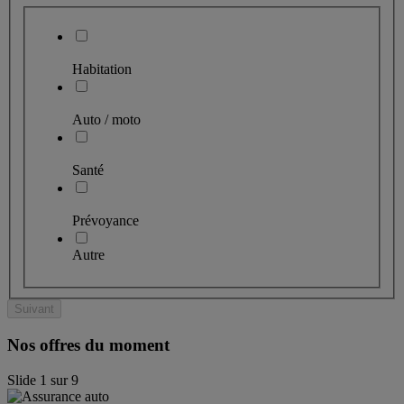
Habitation
Auto / moto
Santé
Prévoyance
Autre
Suivant
Nos offres du moment
Slide
1
sur
9