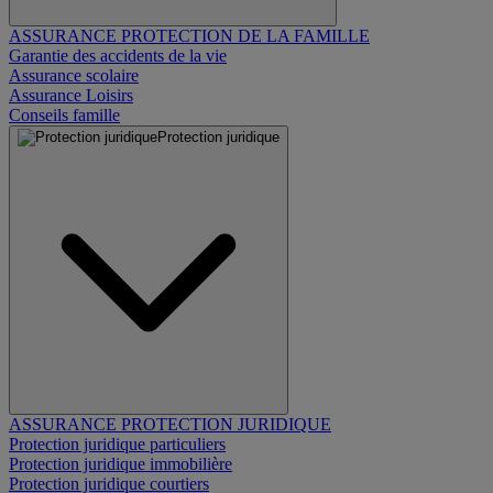
ASSURANCE PROTECTION DE LA FAMILLE
Garantie des accidents de la vie
Assurance scolaire
Assurance Loisirs
Conseils famille
Protection juridique
ASSURANCE PROTECTION JURIDIQUE
Protection juridique particuliers
Protection juridique immobilière
Protection juridique courtiers