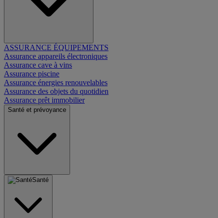
ASSURANCE ÉQUIPEMENTS
Assurance appareils électroniques
Assurance cave à vins
Assurance piscine
Assurance énergies renouvelables
Assurance des objets du quotidien
Assurance prêt immobilier
Santé et prévoyance
Santé