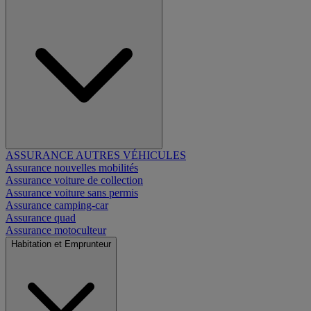
ASSURANCE AUTRES VÉHICULES
Assurance nouvelles mobilités
Assurance voiture de collection
Assurance voiture sans permis
Assurance camping-car
Assurance quad
Assurance motoculteur
Habitation et Emprunteur