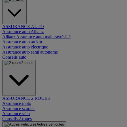
Auto
ASSURANCE AUTO
Assurance auto Allianz
Allianz Assurance auto malussé/résilié
Assurance auto au km
Assurance auto électrique
Assurance auto semi autonome
Conseils auto
2 roues
ASSURANCE 2 ROUES
Assurance moto
Assurance scooter
Assurance vélo
Conseils 2 roues
Autres véhicules