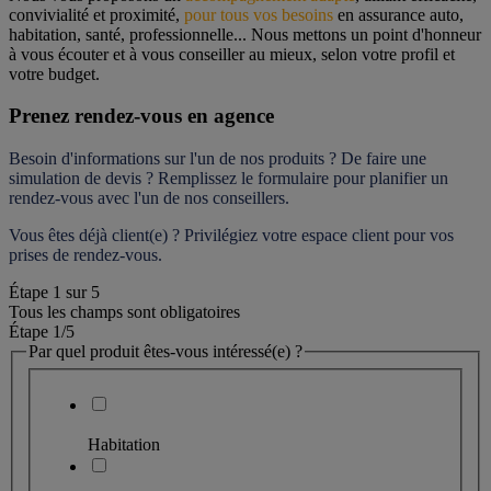
convivialité et proximité, 
pour tous vos besoins
 en assurance auto, 
habitation, santé, professionnelle... Nous mettons un point d'honneur 
à vous écouter et à vous conseiller au mieux, selon votre profil et 
votre budget.
Prenez rendez-vous en agence
Besoin d'informations sur l'un de nos produits ? De faire une 
simulation de devis ? Remplissez le formulaire pour 
planifier un 
rendez-vous
 avec l'un de nos conseillers.
Vous êtes déjà client(e) ? Privilégiez votre espace client pour vos 
prises de rendez-vous.
Étape
1
sur
5
Tous les champs sont obligatoires
Étape 1
/5
Par quel produit êtes-vous intéressé(e) ?
Habitation