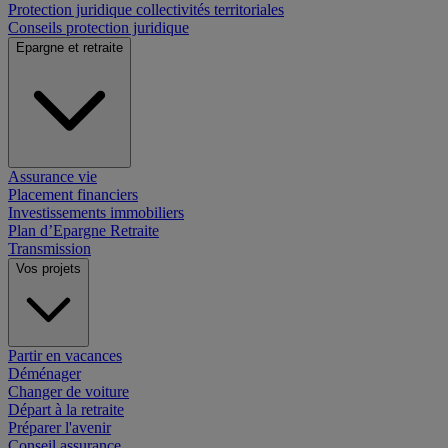
Protection juridique collectivités territoriales
Conseils protection juridique
Epargne et retraite
Assurance vie
Placement financiers
Investissements immobiliers
Plan d’Epargne Retraite
Transmission
Vos projets
Partir en vacances
Déménager
Changer de voiture
Départ à la retraite
Préparer l'avenir
Conseil assurance