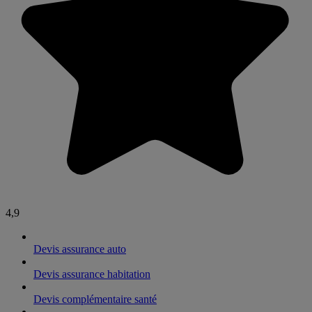
4,9
Devis assurance auto
Devis assurance habitation
Devis complémentaire santé