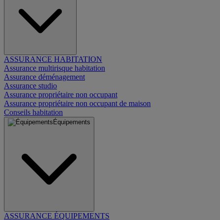
ASSURANCE HABITATION
Assurance multirisque habitation
Assurance déménagement
Assurance studio
Assurance propriétaire non occupant
Assurance propriétaire non occupant de maison
Conseils habitation
Équipements
ASSURANCE ÉQUIPEMENTS