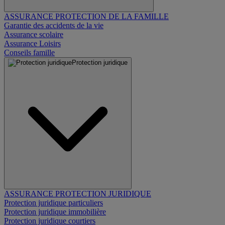
ASSURANCE PROTECTION DE LA FAMILLE
Garantie des accidents de la vie
Assurance scolaire
Assurance Loisirs
Conseils famille
Protection juridique
ASSURANCE PROTECTION JURIDIQUE
Protection juridique particuliers
Protection juridique immobilière
Protection juridique courtiers