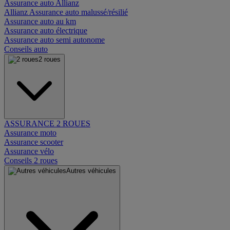
Assurance auto Allianz
Allianz Assurance auto malussé/résilié
Assurance auto au km
Assurance auto électrique
Assurance auto semi autonome
Conseils auto
2 roues
ASSURANCE 2 ROUES
Assurance moto
Assurance scooter
Assurance vélo
Conseils 2 roues
Autres véhicules