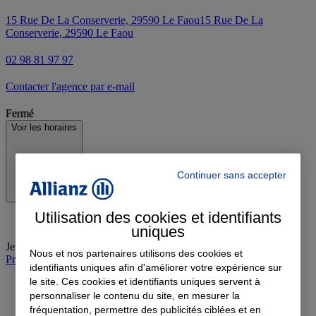
15 Rue De La Conserverie, 29590 Le Faou
15 Rue De La
Conserverie, 29590 Le Faou
02 98 81 97 97
Contacter l'agence par e-mail
Fermé
Voir les horaires
Continuer sans accepter
Utilisation des cookies et identifiants
uniques
Jeudi
:
08:45-12:15, 14:00-18:00
Nous et nos partenaires utilisons des cookies et
Prendre rendez-vous à l'agence
identifiants uniques afin d'améliorer votre expérience sur
le site. Ces cookies et identifiants uniques servent à
personnaliser le contenu du site, en mesurer la
fréquentation, permettre des publicités ciblées et en