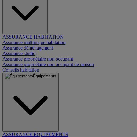
ASSURANCE HABITATION
Assurance multirisque habitation
Assurance déménagement
Assurance studio
Assurance propriétaire non occupant
Assurance propriétaire non occupant de maison
Conseils habitation
Équipements
ASSURANCE ÉQUIPEMENTS