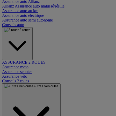
Assurance auto Allianz
Allianz Assurance auto malussé/résilié
Assurance auto au km
Assurance auto électrique
Assurance auto semi autonome
Conseils auto
2 roues
ASSURANCE 2 ROUES
Assurance moto
Assurance scooter
Assurance vélo
Conseils 2 roues
Autres véhicules