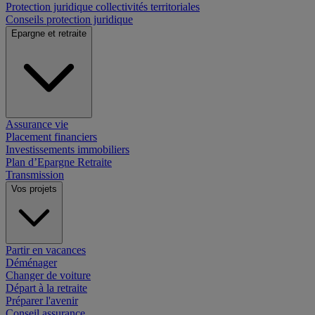
Protection juridique collectivités territoriales
Conseils protection juridique
Epargne et retraite
Assurance vie
Placement financiers
Investissements immobiliers
Plan d’Epargne Retraite
Transmission
Vos projets
Partir en vacances
Déménager
Changer de voiture
Départ à la retraite
Préparer l'avenir
Conseil assurance