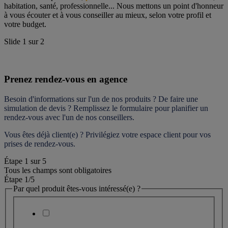
habitation, santé, professionnelle... Nous mettons un point d'honneur 
à vous écouter et à vous conseiller au mieux, selon votre profil et 
votre budget.
Slide
1
sur
2
Prenez rendez-vous en agence
Besoin d'informations sur l'un de nos produits ? De faire une 
simulation de devis ? Remplissez le formulaire pour 
planifier un 
rendez-vous
 avec l'un de nos conseillers.
Vous êtes déjà client(e) ? Privilégiez votre espace client pour vos 
prises de rendez-vous.
Étape
1
sur
5
Tous les champs sont obligatoires
Étape 1
/5
Par quel produit êtes-vous intéressé(e) ?