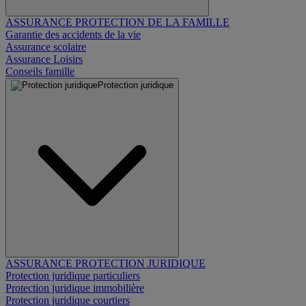
ASSURANCE PROTECTION DE LA FAMILLE
Garantie des accidents de la vie
Assurance scolaire
Assurance Loisirs
Conseils famille
Protection juridique
ASSURANCE PROTECTION JURIDIQUE
Protection juridique particuliers
Protection juridique immobilière
Protection juridique courtiers