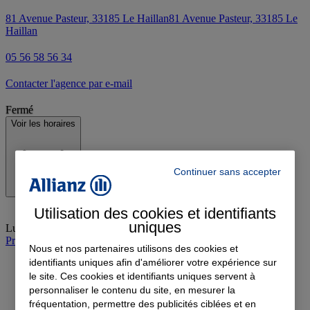
81 Avenue Pasteur, 33185 Le Haillan
81 Avenue Pasteur, 33185 Le
Haillan
05 56 58 56 34
Contacter l'agence par e-mail
Fermé
Voir les horaires
Continuer sans accepter
Utilisation des cookies et identifiants
uniques
Lundi
:
09:30-12:00, 14:00-17:00
Prendre rendez-vous à l'agence
Nous et nos partenaires utilisons des cookies et
identifiants uniques afin d'améliorer votre expérience sur
le site. Ces cookies et identifiants uniques servent à
personnaliser le contenu du site, en mesurer la
fréquentation, permettre des publicités ciblées et en