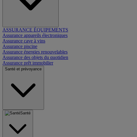
ASSURANCE ÉQUIPEMENTS
Assurance appareils électroniques
Assurance cave à vins
Assurance piscine
Assurance énergies renouvelables
Assurance des objets du quotidien
Assurance prêt immobilier
Santé et prévoyance
Santé