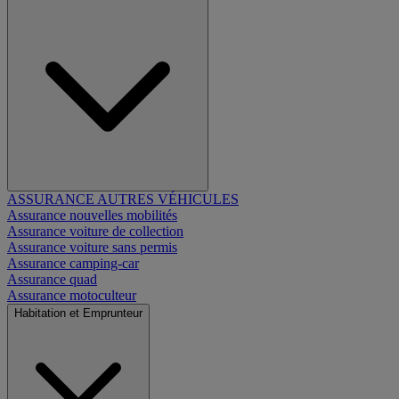
ASSURANCE AUTRES VÉHICULES
Assurance nouvelles mobilités
Assurance voiture de collection
Assurance voiture sans permis
Assurance camping-car
Assurance quad
Assurance motoculteur
Habitation et Emprunteur