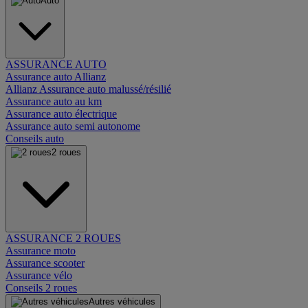
Auto
ASSURANCE AUTO
Assurance auto Allianz
Allianz Assurance auto malussé/résilié
Assurance auto au km
Assurance auto électrique
Assurance auto semi autonome
Conseils auto
2 roues
ASSURANCE 2 ROUES
Assurance moto
Assurance scooter
Assurance vélo
Conseils 2 roues
Autres véhicules