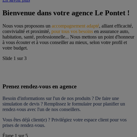
Bienvenue dans votre agence Le Pontet !
Nous vous proposons un 
accompagnement adapté
, alliant efficacité, 
convivialité et proximité, 
pour tous vos besoins
 en assurance auto, 
habitation, santé, professionnelle... Nous mettons un point d'honneur 
à vous écouter et à vous conseiller au mieux, selon votre profil et 
votre budget.
Slide
1
sur
3
Prenez rendez-vous en agence
Besoin d'informations sur l'un de nos produits ? De faire une 
simulation de devis ? Remplissez le formulaire pour 
planifier un 
rendez-vous
 avec l'un de nos conseillers.
Vous êtes déjà client(e) ? Privilégiez votre espace client pour vos 
prises de rendez-vous.
Étape
1
sur
5