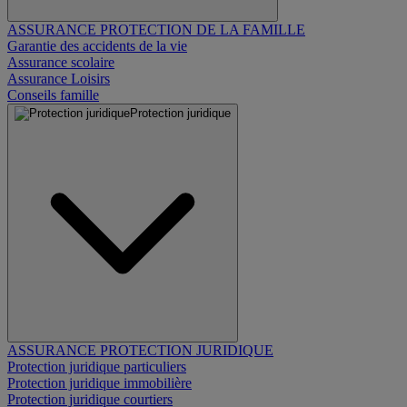
ASSURANCE PROTECTION DE LA FAMILLE
Garantie des accidents de la vie
Assurance scolaire
Assurance Loisirs
Conseils famille
Protection juridique
ASSURANCE PROTECTION JURIDIQUE
Protection juridique particuliers
Protection juridique immobilière
Protection juridique courtiers