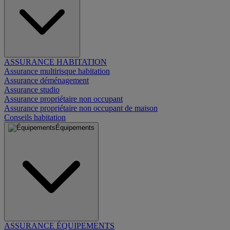
ASSURANCE HABITATION
Assurance multirisque habitation
Assurance déménagement
Assurance studio
Assurance propriétaire non occupant
Assurance propriétaire non occupant de maison
Conseils habitation
Équipements
ASSURANCE ÉQUIPEMENTS