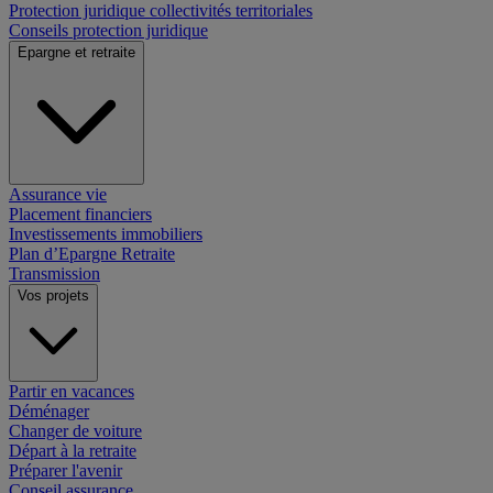
Protection juridique collectivités territoriales
Conseils protection juridique
Epargne et retraite
Assurance vie
Placement financiers
Investissements immobiliers
Plan d’Epargne Retraite
Transmission
Vos projets
Partir en vacances
Déménager
Changer de voiture
Départ à la retraite
Préparer l'avenir
Conseil assurance