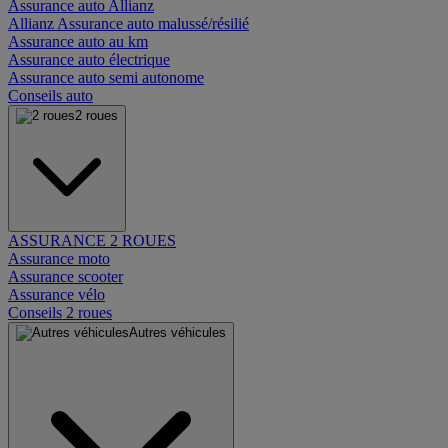
Assurance auto Allianz
Allianz Assurance auto malussé/résilié
Assurance auto au km
Assurance auto électrique
Assurance auto semi autonome
Conseils auto
2 roues
ASSURANCE 2 ROUES
Assurance moto
Assurance scooter
Assurance vélo
Conseils 2 roues
Autres véhicules