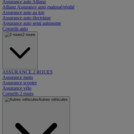
Assurance auto Allianz
Allianz Assurance auto malussé/résilié
Assurance auto au km
Assurance auto électrique
Assurance auto semi autonome
Conseils auto
2 roues
ASSURANCE 2 ROUES
Assurance moto
Assurance scooter
Assurance vélo
Conseils 2 roues
Autres véhicules