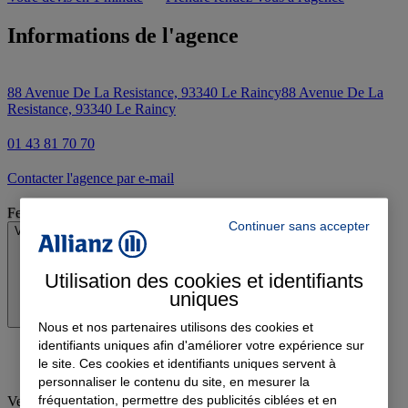
Informations de l'agence
88 Avenue De La Resistance, 93340 Le Raincy
88 Avenue De La
Resistance, 93340 Le Raincy
01 43 81 70 70
Contacter l'agence par e-mail
Fermé
Continuer sans accepter
Voir les horaires
Utilisation des cookies et identifiants
uniques
Nous et nos partenaires utilisons des cookies et
identifiants uniques afin d'améliorer votre expérience sur
le site. Ces cookies et identifiants uniques servent à
personnaliser le contenu du site, en mesurer la
fréquentation, permettre des publicités ciblées et en
Vendredi
:
09:00-12:00, 14:00-18:00