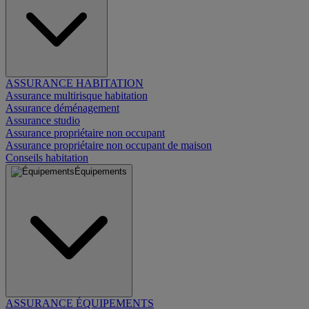
ASSURANCE HABITATION
Assurance multirisque habitation
Assurance déménagement
Assurance studio
Assurance propriétaire non occupant
Assurance propriétaire non occupant de maison
Conseils habitation
Équipements
ASSURANCE ÉQUIPEMENTS