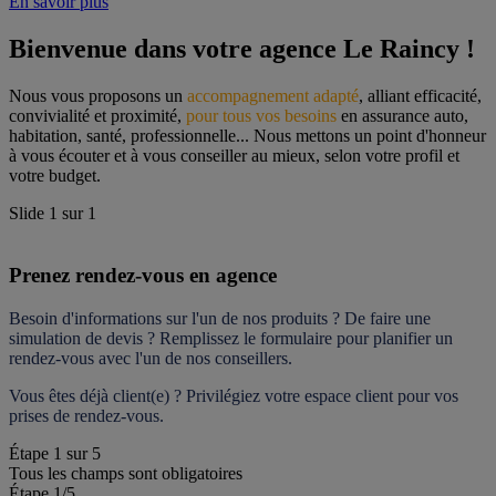
En savoir plus
Bienvenue dans votre agence Le Raincy !
Nous vous proposons un 
accompagnement adapté
, alliant efficacité, 
convivialité et proximité, 
pour tous vos besoins
 en assurance auto, 
habitation, santé, professionnelle... Nous mettons un point d'honneur 
à vous écouter et à vous conseiller au mieux, selon votre profil et 
votre budget.
Slide
1
sur
1
Prenez rendez-vous en agence
Besoin d'informations sur l'un de nos produits ? De faire une 
simulation de devis ? Remplissez le formulaire pour 
planifier un 
rendez-vous
 avec l'un de nos conseillers.
Vous êtes déjà client(e) ? Privilégiez votre espace client pour vos 
prises de rendez-vous.
Étape
1
sur
5
Tous les champs sont obligatoires
Étape 1
/5