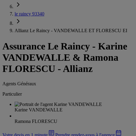
le raincy 93340
Allianz Le Raincy - VANDEWALLE ET FLORESCU EI
Assurance Le Raincy
-
Karine
VANDEWALLE & Ramona
FLORESCU - Allianz
Agents Généraux
Particulier
Karine VANDEWALLE
Ramona FLORESCU
Votre devis en 1 minute
Prendre rendez-vous à l'agence