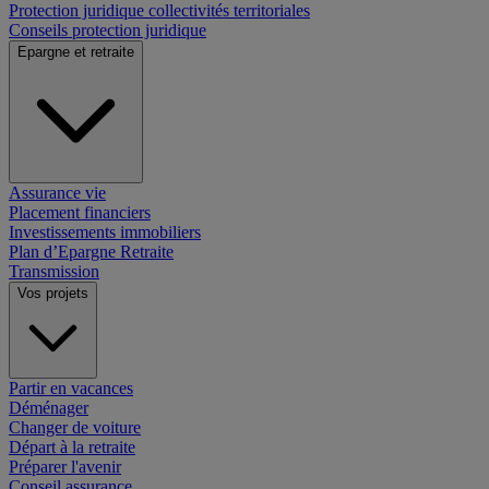
Protection juridique collectivités territoriales
Conseils protection juridique
Epargne et retraite
Assurance vie
Placement financiers
Investissements immobiliers
Plan d’Epargne Retraite
Transmission
Vos projets
Partir en vacances
Déménager
Changer de voiture
Départ à la retraite
Préparer l'avenir
Conseil assurance