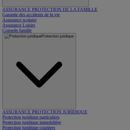
ASSURANCE PROTECTION DE LA FAMILLE
Garantie des accidents de la vie
Assurance scolaire
Assurance Loisirs
Conseils famille
Protection juridique
ASSURANCE PROTECTION JURIDIQUE
Protection juridique particuliers
Protection juridique immobilière
Protection juridique courtiers