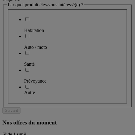
Par quel produit êtes-vous intéressé(e) ?
Habitation
Auto / moto
Santé
Prévoyance
Autre
Suivant
Nos offres du moment
Slide
1
sur
9