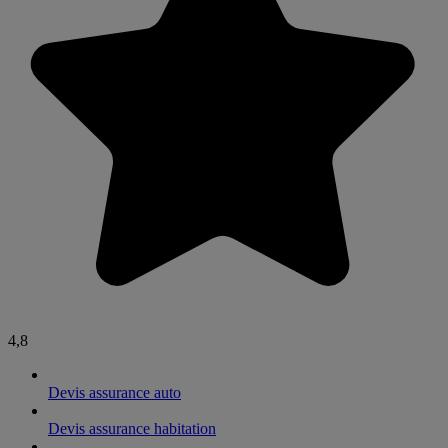
4,8
Devis assurance auto
Devis assurance habitation