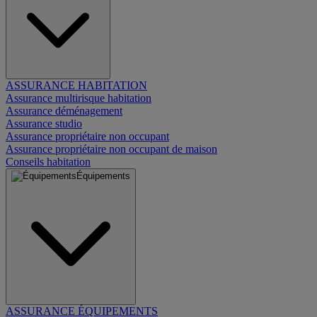
ASSURANCE HABITATION
Assurance multirisque habitation
Assurance déménagement
Assurance studio
Assurance propriétaire non occupant
Assurance propriétaire non occupant de maison
Conseils habitation
Équipements
ASSURANCE ÉQUIPEMENTS