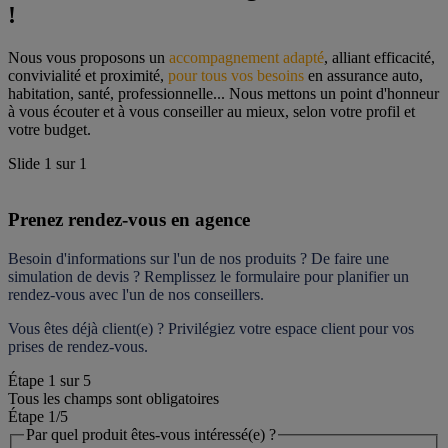
!
Nous vous proposons un 
accompagnement adapté
, alliant efficacité, 
convivialité et proximité, 
pour tous vos besoins
 en assurance auto, 
habitation, santé, professionnelle... Nous mettons un point d'honneur 
à vous écouter et à vous conseiller au mieux, selon votre profil et 
votre budget.
Slide
1
sur
1
Prenez rendez-vous en agence
Besoin d'informations sur l'un de nos produits ? De faire une 
simulation de devis ? Remplissez le formulaire pour 
planifier un 
rendez-vous
 avec l'un de nos conseillers.
Vous êtes déjà client(e) ? Privilégiez votre espace client pour vos 
prises de rendez-vous.
Étape
1
sur
5
Tous les champs sont obligatoires
Étape 1
/5
Par quel produit êtes-vous intéressé(e) ?