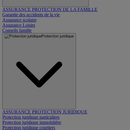
ASSURANCE PROTECTION DE LA FAMILLE
Garantie des accidents de la vie
Assurance scolaire
Assurance Loisirs
Conseils famille
Protection juridique
ASSURANCE PROTECTION JURIDIQUE
Protection juridique particuliers
Protection juridique immobilière
Protection juridique courtiers