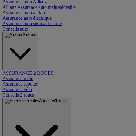
Assurance auto Allianz
Allianz Assurance auto malussé/résilié
Assurance auto au km
Assurance auto électrique
Assurance auto semi autonome
Conseils auto
2 roues
ASSURANCE 2 ROUES
Assurance moto
Assurance scooter
Assurance vélo
Conseils 2 roues
Autres véhicules