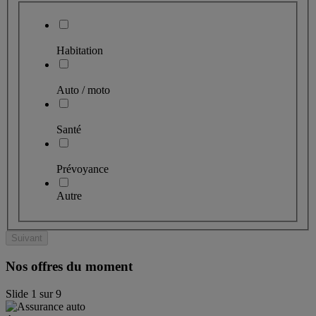
Habitation
Auto / moto
Santé
Prévoyance
Autre
Suivant
Nos offres du moment
Slide
1
sur
9