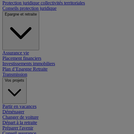
Protection juridique collectivités territoriales
Conseils protection juridique
Epargne et retraite
Assurance vie
Placement financiers
Investissements immobiliers
Plan d’Epargne Retraite
Transmission
Vos projets
Partir en vacances
Déménager
Changer de voiture
Départ à la retraite
Préparer l'avenir
Conseil assurance