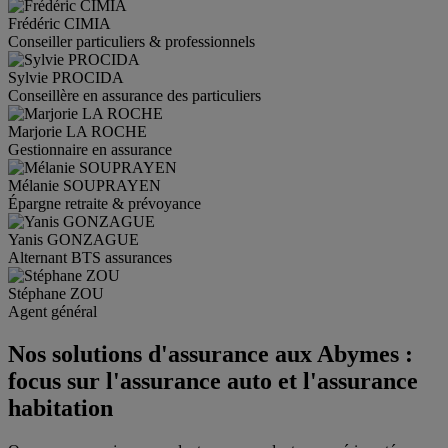
Frédéric
CIMIA
Conseiller particuliers & professionnels
Sylvie
PROCIDA
Conseillère en assurance des particuliers
Marjorie
LA ROCHE
Gestionnaire en assurance
Mélanie
SOUPRAYEN
Épargne retraite & prévoyance
Yanis
GONZAGUE
Alternant BTS assurances
Stéphane
ZOU
Agent général
Nos solutions d'assurance aux Abymes :
focus sur l'assurance auto et l'assurance
habitation