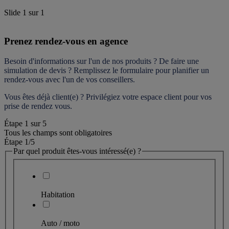
Slide
1
sur
1
Prenez rendez-vous en agence
Besoin d'informations sur l'un de nos produits ? De faire une 
simulation de devis ? Remplissez le formulaire pour 
planifier un 
rendez-vous
 avec l'un de vos conseillers.
Vous êtes déjà client(e) ? Privilégiez votre espace client pour vos 
prise de rendez vous.
Étape
1
sur
5
Tous les champs sont obligatoires
Étape 1
/5
Par quel produit êtes-vous intéressé(e) ?
Habitation
Auto / moto