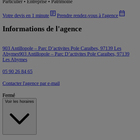
Particulier • Entreprise • Patrimoine
Votre devis en 1 minute
Prendre rendez-vous à l'agence
Informations de l'agence
903 Antillopole – Parc D’activites Pole Caraibes, 97139 Les
Abymes
903 Antillopole – Parc D’activites Pole Caraibes, 97139
Les Abymes
05 90 26 84 65
Contacter l'agence par e-mail
Fermé
Voir les horaires