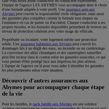
Que vous soyez jeune conducteur ou conducteur expérimenté,
l'équipe de l'agence LES ABYMES vous accompagne dans le choix
d'une formule adaptée à votre profil. Une
assurance auto aux
Abymes
peut couvrir la responsabilité civile obligatoire, mais aussi
des garanties plus complètes comme la formule tous risques ou
l'assistance en cas de panne ou d'accident. Chaque conducteur a ses
propres besoins, et les formules disponibles permettent de trouver un
niveau de protection cohérent avec votre usage du véhicule.
Propriétaire ou locataire, votre logement mérite une protection
solide. Une
assurance habitation aux Abymes
peut couvrir les
dommages liés à un dégât des eaux, un incendie ou un cambriolage.
La couverture des aléas climatiques et des catastrophes naturelles
peut être incluse dans le contrat selon les garanties souscrites, ce qui
vous permet d'être protégé face aux imprévus les plus sérieux.
L'équipe de l'agence est là pour vous aider à identifier les garanties
les plus pertinentes selon votre situation.
Découvrir d'autres assurances aux
Abymes pour accompagner chaque étape
de la vie
Pour les familles, le
pack famille aux Abymes
est une solution
pratique qui regroupe les protections essentielles du foyer en un seul