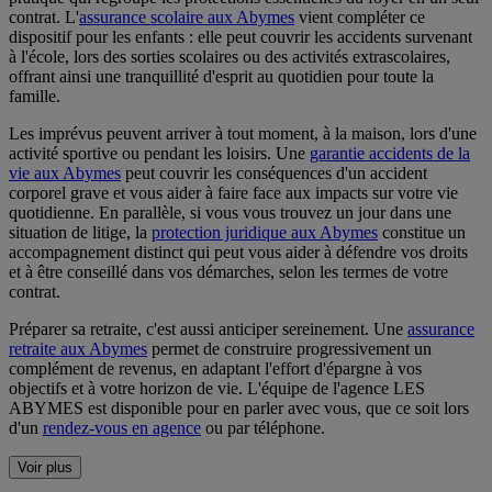
contrat. L'
assurance scolaire aux Abymes
vient compléter ce
dispositif pour les enfants : elle peut couvrir les accidents survenant
à l'école, lors des sorties scolaires ou des activités extrascolaires,
offrant ainsi une tranquillité d'esprit au quotidien pour toute la
famille.
Les imprévus peuvent arriver à tout moment, à la maison, lors d'une
activité sportive ou pendant les loisirs. Une
garantie accidents de la
vie aux Abymes
peut couvrir les conséquences d'un accident
corporel grave et vous aider à faire face aux impacts sur votre vie
quotidienne. En parallèle, si vous vous trouvez un jour dans une
situation de litige, la
protection juridique aux Abymes
constitue un
accompagnement distinct qui peut vous aider à défendre vos droits
et à être conseillé dans vos démarches, selon les termes de votre
contrat.
Préparer sa retraite, c'est aussi anticiper sereinement. Une
assurance
retraite aux Abymes
permet de construire progressivement un
complément de revenus, en adaptant l'effort d'épargne à vos
objectifs et à votre horizon de vie. L'équipe de l'agence LES
ABYMES est disponible pour en parler avec vous, que ce soit lors
d'un
rendez-vous en agence
ou par téléphone.
Voir plus