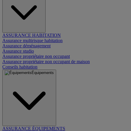
ASSURANCE HABITATION
Assurance multirisque habitation
Assurance déménagement
Assurance studio
Assurance propriétaire non occupant
Assurance propriétaire non occupant de maison
Conseils habitation
Équipements
ASSURANCE ÉQUIPEMENTS