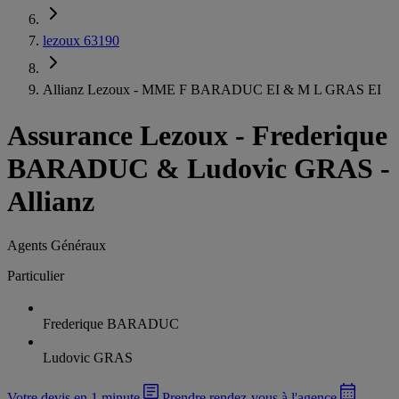
lezoux 63190
Allianz Lezoux - MME F BARADUC EI & M L GRAS EI
Assurance Lezoux
-
Frederique
BARADUC & Ludovic GRAS -
Allianz
Agents Généraux
Particulier
Frederique BARADUC
Ludovic GRAS
Votre devis en 1 minute
Prendre rendez-vous à l'agence