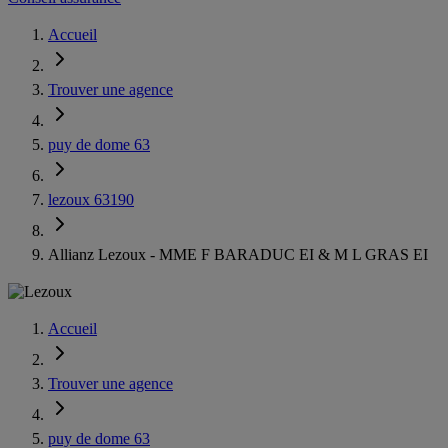
Accueil
Trouver une agence
puy de dome 63
lezoux 63190
Allianz Lezoux - MME F BARADUC EI & M L GRAS EI
Accueil
Trouver une agence
puy de dome 63