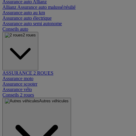
Assurance auto Allianz
Allianz Assurance auto malussé/résilié
Assurance auto au km
Assurance auto électrique
Assurance auto semi autonome
Conseils auto
2 roues
ASSURANCE 2 ROUES
Assurance moto
Assurance scooter
Assurance vélo
Conseils 2 roues
Autres véhicules