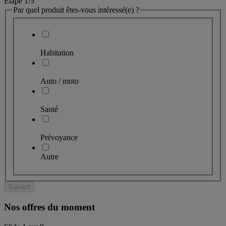
Étape 1
/5
Par quel produit êtes-vous intéressé(e) ?
Habitation
Auto / moto
Santé
Prévoyance
Autre
Suivant
Nos offres du moment