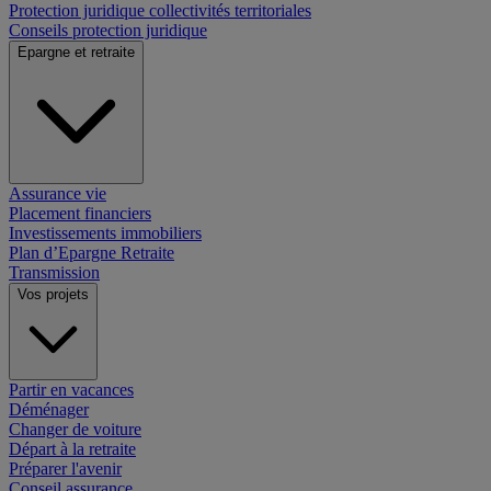
Protection juridique collectivités territoriales
Conseils protection juridique
Epargne et retraite
Assurance vie
Placement financiers
Investissements immobiliers
Plan d’Epargne Retraite
Transmission
Vos projets
Partir en vacances
Déménager
Changer de voiture
Départ à la retraite
Préparer l'avenir
Conseil assurance