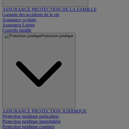
ASSURANCE PROTECTION DE LA FAMILLE
Garantie des accidents de la vie
Assurance scolaire
Assurance Loisirs
Conseils famille
Protection juridique
ASSURANCE PROTECTION JURIDIQUE
Protection juridique particuliers
Protection juridique immobilière
Protection juridique courtiers