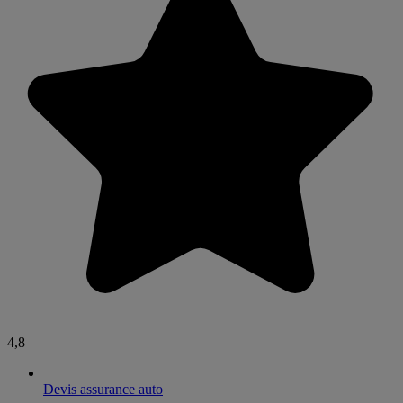
4,8
Devis assurance auto