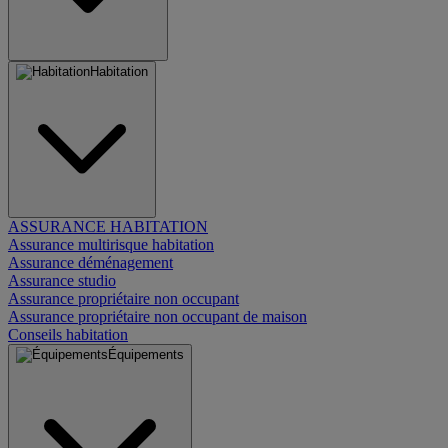
Habitation
ASSURANCE HABITATION
Assurance multirisque habitation
Assurance déménagement
Assurance studio
Assurance propriétaire non occupant
Assurance propriétaire non occupant de maison
Conseils habitation
Équipements