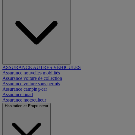
ASSURANCE AUTRES VÉHICULES
Assurance nouvelles mobilités
Assurance voiture de collection
Assurance voiture sans permis
Assurance camping-car
Assurance quad
Assurance motoculteur
Habitation et Emprunteur