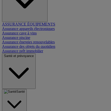
ASSURANCE ÉQUIPEMENTS
Assurance appareils électroniques
Assurance cave à vins
Assurance piscine
Assurance énergies renouvelables
Assurance des objets du quotidien
Assurance prêt immobilier
Santé et prévoyance
Santé