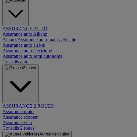
Auto
ASSURANCE AUTO
Assurance auto Allianz
Allianz Assurance auto malussé/résilié
Assurance auto au km
Assurance auto électrique
Assurance auto semi autonome
Conseils auto
2 roues
ASSURANCE 2 ROUES
Assurance moto
Assurance scooter
Assurance vélo
Conseils 2 roues
Autres véhicules