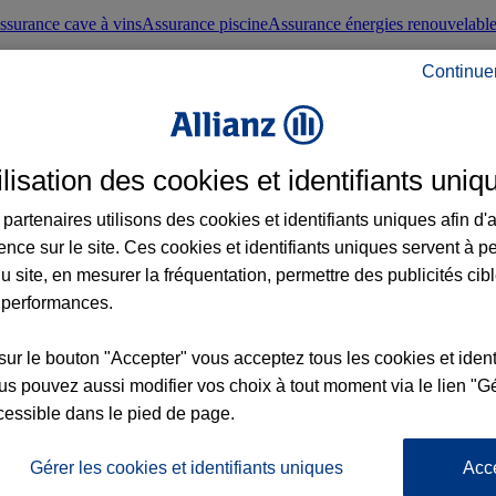
ssurance cave à vins
Assurance piscine
Assurance énergies renouvelabl
Continue
nté frontaliers suisses
Conseils santé
ilisation des cookies et identifiants uniq
évoyance
Assurance dépendance
Assurance obsèques
Assurance handica
partenaires utilisons des cookies et identifiants uniques afin d'
ence sur le site. Ces cookies et identifiants uniques servent à p
nce chat
Conseils animal de compagnie
u site, en mesurer la fréquentation, permettre des publicités cib
 performances.
ents de la vie
Assurance scolaire
Assurance Loisirs
Conseils famille
sur le bouton "Accepter" vous acceptez tous les cookies et ident
s pouvez aussi modifier vos choix à tout moment via le lien "Gé
ticuliers
Protection juridique immobilière
Protection juridique courtiers
Pr
cessible dans le pied de page.
Gérer les cookies et identifiants uniques
Acc