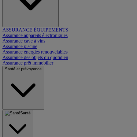
ASSURANCE ÉQUIPEMENTS
Assurance appareils électroniques
Assurance cave à vins
Assurance piscine
Assurance énergies renouvelables
Assurance des objets du quotidien
Assurance prêt immobilier
Santé et prévoyance
Santé