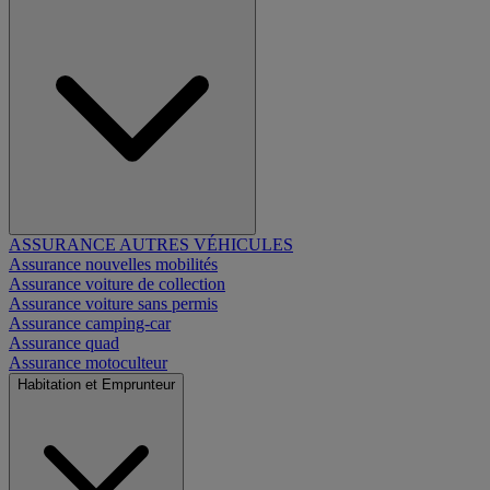
ASSURANCE AUTRES VÉHICULES
Assurance nouvelles mobilités
Assurance voiture de collection
Assurance voiture sans permis
Assurance camping-car
Assurance quad
Assurance motoculteur
Habitation et Emprunteur