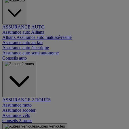
Auto
ASSURANCE AUTO
Assurance auto Allianz
Allianz Assurance auto malussé/résilié
Assurance auto au km
Assurance auto électrique
Assurance auto semi autonome
Conseils auto
2 roues
ASSURANCE 2 ROUES
Assurance moto
Assurance scooter
Assurance vélo
Conseils 2 roues
Autres véhicules