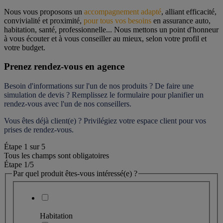
Nous vous proposons un 
accompagnement adapté
, alliant efficacité, 
convivialité et proximité, 
pour tous vos besoins
 en assurance auto, 
habitation, santé, professionnelle... Nous mettons un point d'honneur 
à vous écouter et à vous conseiller au mieux, selon votre profil et 
votre budget.
Prenez rendez-vous en agence
Besoin d'informations sur l'un de nos produits ? De faire une 
simulation de devis ? Remplissez le formulaire pour 
planifier un 
rendez-vous
 avec l'un de nos conseillers.
Vous êtes déjà client(e) ? Privilégiez votre espace client pour vos 
prises de rendez-vous.
Étape
1
sur
5
Tous les champs sont obligatoires
Étape 1
/5
Par quel produit êtes-vous intéressé(e) ?
Habitation