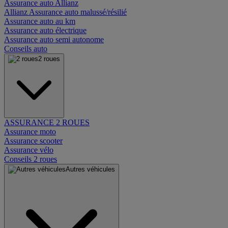
Assurance auto Allianz
Allianz Assurance auto malussé/résilié
Assurance auto au km
Assurance auto électrique
Assurance auto semi autonome
Conseils auto
2 roues
ASSURANCE 2 ROUES
Assurance moto
Assurance scooter
Assurance vélo
Conseils 2 roues
Autres véhicules