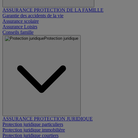
ASSURANCE PROTECTION DE LA FAMILLE
Garantie des accidents de la vie
Assurance scolaire
Assurance Loisirs
Conseils famille
Protection juridique
ASSURANCE PROTECTION JURIDIQUE
Protection juridique particuliers
Protection juridique immobilière
Protection juridique courtiers