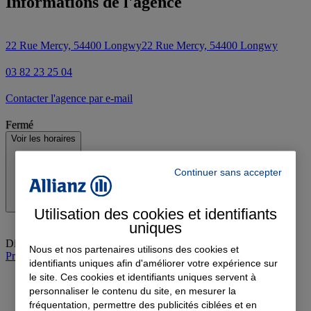
Informations de l'agence
22 Rue Mercy, 54400 Longwy
22 Rue Mercy, 54400 Longwy
03 82 23 25 04
Contacter l'agence par e-mail
Fermé
Voir les horaires
Continuer sans accepter
Utilisation des cookies et identifiants
uniques
Dimanche
:
Fermé
Nous et nos partenaires utilisons des cookies et
Prendre rendez-vous à l'agence
identifiants uniques afin d'améliorer votre expérience sur
le site. Ces cookies et identifiants uniques servent à
personnaliser le contenu du site, en mesurer la
fréquentation, permettre des publicités ciblées et en