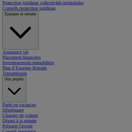
Protection juridique collectivités territoriales
Conseils protection juridique
Epargne et retraite
Assurance vie
Placement financiers
Investissements immobiliers
Plan d’Epargne Retraite
Transmission
Vos projets
Partir en vacances
Déménager
Changer de voiture
Départ à la retraite
Préparer l'avenir
Conseil assurance