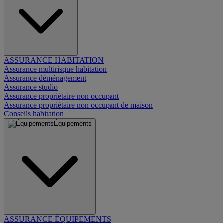
ASSURANCE HABITATION
Assurance multirisque habitation
Assurance déménagement
Assurance studio
Assurance propriétaire non occupant
Assurance propriétaire non occupant de maison
Conseils habitation
Équipements
ASSURANCE ÉQUIPEMENTS