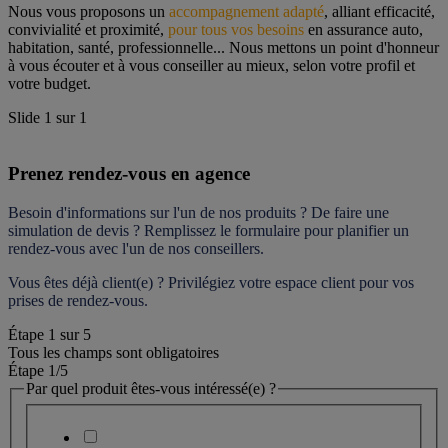
Nous vous proposons un 
accompagnement adapté
, alliant efficacité, 
convivialité et proximité, 
pour tous vos besoins
 en assurance auto, 
habitation, santé, professionnelle... Nous mettons un point d'honneur 
à vous écouter et à vous conseiller au mieux, selon votre profil et 
votre budget.
Slide
1
sur
1
Prenez rendez-vous en agence
Besoin d'informations sur l'un de nos produits ? De faire une 
simulation de devis ? Remplissez le formulaire pour 
planifier un 
rendez-vous
 avec l'un de nos conseillers.
Vous êtes déjà client(e) ? Privilégiez votre espace client pour vos 
prises de rendez-vous.
Étape
1
sur
5
Tous les champs sont obligatoires
Étape 1
/5
Par quel produit êtes-vous intéressé(e) ?