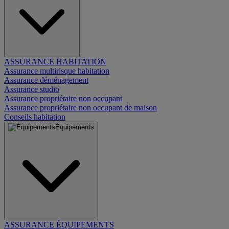
ASSURANCE HABITATION
Assurance multirisque habitation
Assurance déménagement
Assurance studio
Assurance propriétaire non occupant
Assurance propriétaire non occupant de maison
Conseils habitation
Équipements
ASSURANCE ÉQUIPEMENTS