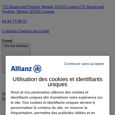
725 Boulevard Frederic Mistral, 83510 Lorgues
725 Boulevard
Frederic Mistral, 83510 Lorgues
04 94 73 98 55
Contacter l'agence par e-mail
Fermé
Voir les horaires
Continuer sans accepter
Utilisation des cookies et identifiants
uniques
Nous et nos partenaires utilisons des cookies et
Samedi
:
09:00-13:00
identifiants uniques afin d'améliorer votre expérience sur
Prendre rendez-vous à l'agence
le site. Ces cookies et identifiants uniques servent à
personnaliser le contenu du site, en mesurer la
fréquentation, permettre des publicités ciblées et en