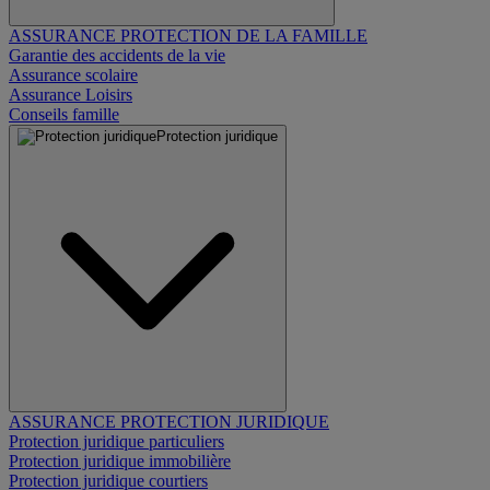
ASSURANCE PROTECTION DE LA FAMILLE
Garantie des accidents de la vie
Assurance scolaire
Assurance Loisirs
Conseils famille
Protection juridique
ASSURANCE PROTECTION JURIDIQUE
Protection juridique particuliers
Protection juridique immobilière
Protection juridique courtiers