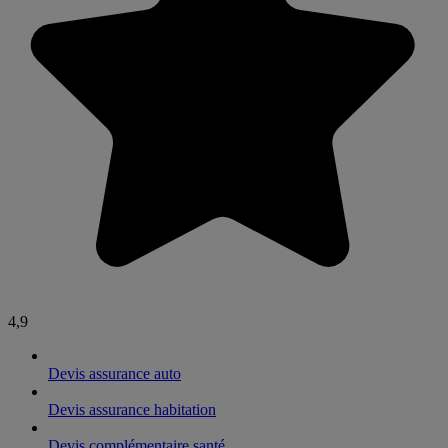
4,9
Devis assurance auto
Devis assurance habitation
Devis complémentaire santé