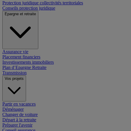
Protection juridique collectivités territoriales
Conseils protection juridique
Epargne et retraite
Assurance vie
Placement financiers
Investissements immobiliers
Plan d’Epargne Retraite
Transmission
Vos projets
Partir en vacances
Déménager
Changer de voiture
Départ à la retraite
Préparer l'avenir
Conseil assurance