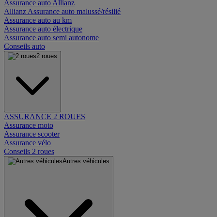
Assurance auto Allianz
Allianz Assurance auto malussé/résilié
Assurance auto au km
Assurance auto électrique
Assurance auto semi autonome
Conseils auto
2 roues
ASSURANCE 2 ROUES
Assurance moto
Assurance scooter
Assurance vélo
Conseils 2 roues
Autres véhicules