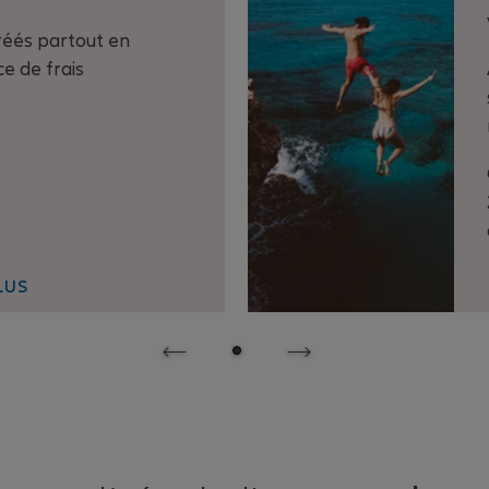
réés partout en
e de frais
LUS