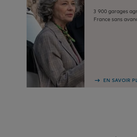
3 900 garages ag
France sans avanc
EN SAVOIR P