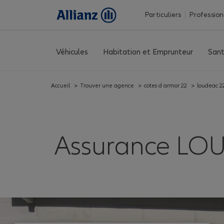
Particuliers
Profession
Véhicules
Habitation et Emprunteur
Sant
Accueil
>
Trouver une agence
>
cotes d armor 22
>
loudeac 2
Assurance LOUD