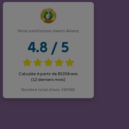
Note satisfaction clients Allianz
4.8 / 5
Calculée à partir de 83204 avis
(12 derniers mois)
Nombre total d'avis: 369183