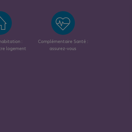
abitation :
Complémentaire Santé :
tre logement
assurez-vous