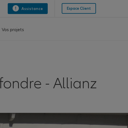
Espace Client
Assistance
Vos projets
ondre - Allianz