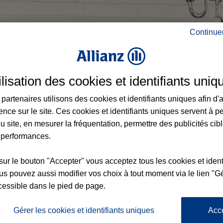
Continue
ilisation des cookies et identifiants uniq
partenaires utilisons des cookies et identifiants uniques afin d'
ence sur le site. Ces cookies et identifiants uniques servent à p
u site, en mesurer la fréquentation, permettre des publicités cib
 performances.
sur le bouton "Accepter" vous acceptez tous les cookies et ident
s pouvez aussi modifier vos choix à tout moment via le lien "Gé
cessible dans le pied de page.
Gérer les cookies et identifiants uniques
Acc