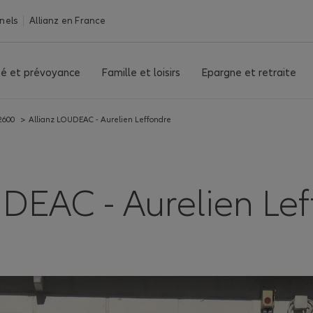
nels
Allianz en France
é et prévoyance
Famille et loisirs
Epargne et retraite
2600
>
Allianz LOUDEAC - Aurelien Leffondre
EAC - Aurelien Leff