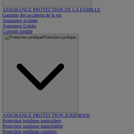
ASSURANCE PROTECTION DE LA FAMILLE
Garantie des accidents de la vie
Assurance scolaire
Assurance Loisirs
Conseils famille
Protection juridique
ASSURANCE PROTECTION JURIDIQUE
Protection juridique particuliers
Protection juridique immobilière
Protection juridique courtiers