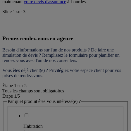
maintenant 
votre devis d'assurance
 à Lourdes.
Slide
1
sur
3
Prenez rendez-vous en agence
Besoin d'informations sur l'un de nos produits ? De faire une 
simulation de devis ? Remplissez le formulaire pour 
planifier un 
rendez-vous
 avec l'un de nos conseillers.
Vous êtes déjà client(e) ? Privilégiez votre espace client pour vos 
prises de rendez-vous.
Étape
1
sur
5
Tous les champs sont obligatoires
Étape 1
/5
Par quel produit êtes-vous intéressé(e) ?
Habitation