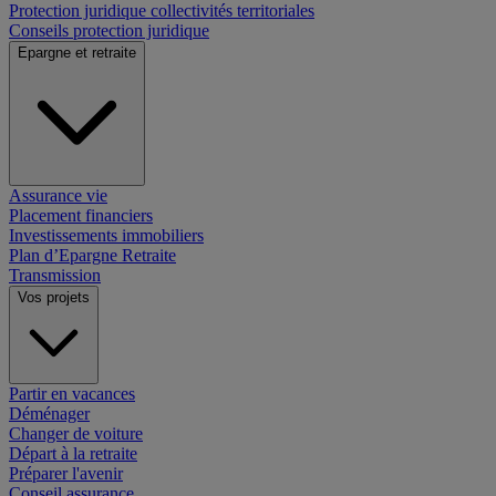
Protection juridique collectivités territoriales
Conseils protection juridique
Epargne et retraite
Assurance vie
Placement financiers
Investissements immobiliers
Plan d’Epargne Retraite
Transmission
Vos projets
Partir en vacances
Déménager
Changer de voiture
Départ à la retraite
Préparer l'avenir
Conseil assurance