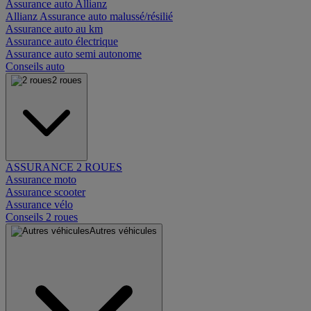
Assurance auto Allianz
Allianz Assurance auto malussé/résilié
Assurance auto au km
Assurance auto électrique
Assurance auto semi autonome
Conseils auto
2 roues
ASSURANCE 2 ROUES
Assurance moto
Assurance scooter
Assurance vélo
Conseils 2 roues
Autres véhicules