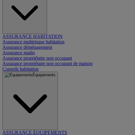
ASSURANCE HABITATION
Assurance multirisque habitation
Assurance déménagement
Assurance studio
Assurance propriétaire non occupant
Assurance propriétaire non occupant de maison
Conseils habitation
Équipements
ASSURANCE ÉQUIPEMENTS