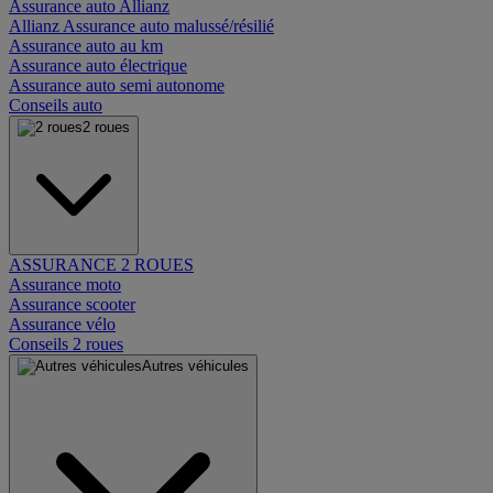
Assurance auto Allianz
Allianz Assurance auto malussé/résilié
Assurance auto au km
Assurance auto électrique
Assurance auto semi autonome
Conseils auto
2 roues
ASSURANCE 2 ROUES
Assurance moto
Assurance scooter
Assurance vélo
Conseils 2 roues
Autres véhicules