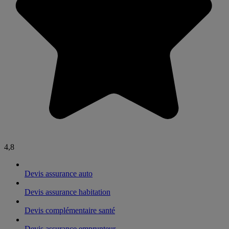
4,8
Devis assurance auto
Devis assurance habitation
Devis complémentaire santé
Devis assurance emprunteur