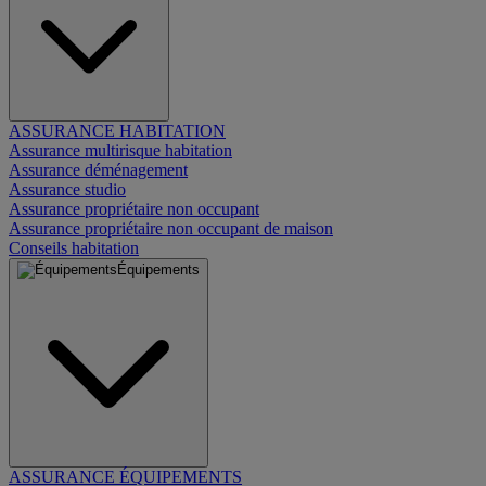
ASSURANCE HABITATION
Assurance multirisque habitation
Assurance déménagement
Assurance studio
Assurance propriétaire non occupant
Assurance propriétaire non occupant de maison
Conseils habitation
Équipements
ASSURANCE ÉQUIPEMENTS