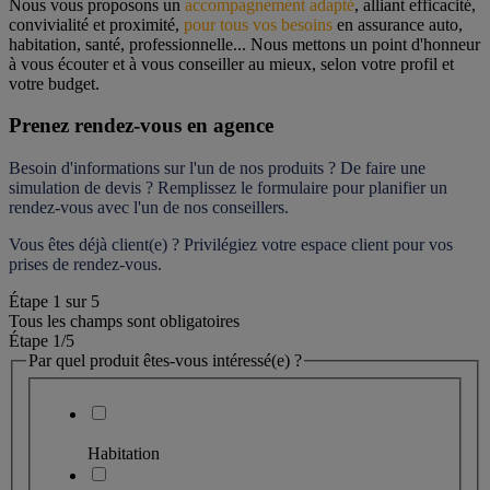
Nous vous proposons un 
accompagnement adapté
, alliant efficacité, 
convivialité et proximité, 
pour tous vos besoins
 en assurance auto, 
habitation, santé, professionnelle... Nous mettons un point d'honneur 
à vous écouter et à vous conseiller au mieux, selon votre profil et 
votre budget.
Prenez rendez-vous en agence
Besoin d'informations sur l'un de nos produits ? De faire une 
simulation de devis ? Remplissez le formulaire pour 
planifier un 
rendez-vous
 avec l'un de nos conseillers.
Vous êtes déjà client(e) ? Privilégiez votre espace client pour vos 
prises de rendez-vous.
Étape
1
sur
5
Tous les champs sont obligatoires
Étape 1
/5
Par quel produit êtes-vous intéressé(e) ?
Habitation