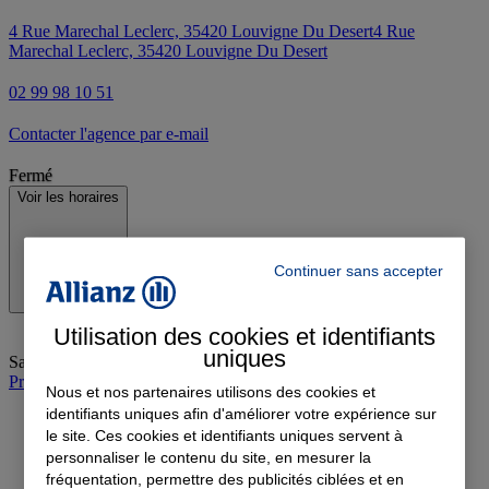
4 Rue Marechal Leclerc, 35420 Louvigne Du Desert
4 Rue
Marechal Leclerc, 35420 Louvigne Du Desert
02 99 98 10 51
Contacter l'agence par e-mail
Fermé
Voir les horaires
Continuer sans accepter
Utilisation des cookies et identifiants
uniques
Samedi
:
Fermé
Prendre rendez-vous à l'agence
Nous et nos partenaires utilisons des cookies et
identifiants uniques afin d'améliorer votre expérience sur
le site. Ces cookies et identifiants uniques servent à
personnaliser le contenu du site, en mesurer la
fréquentation, permettre des publicités ciblées et en