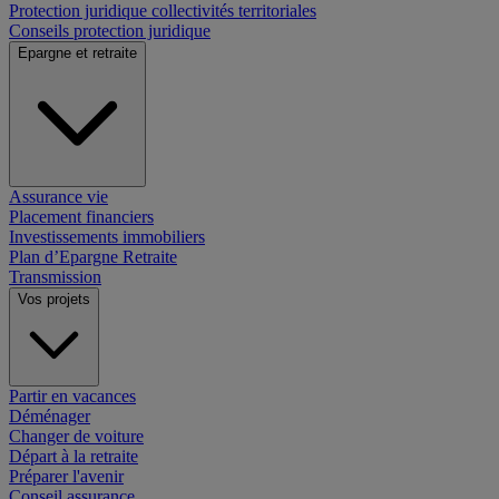
Protection juridique collectivités territoriales
Conseils protection juridique
Epargne et retraite
Assurance vie
Placement financiers
Investissements immobiliers
Plan d’Epargne Retraite
Transmission
Vos projets
Partir en vacances
Déménager
Changer de voiture
Départ à la retraite
Préparer l'avenir
Conseil assurance