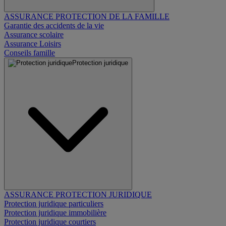
ASSURANCE PROTECTION DE LA FAMILLE
Garantie des accidents de la vie
Assurance scolaire
Assurance Loisirs
Conseils famille
Protection juridique
ASSURANCE PROTECTION JURIDIQUE
Protection juridique particuliers
Protection juridique immobilière
Protection juridique courtiers