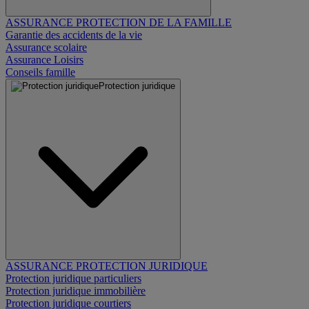
ASSURANCE PROTECTION DE LA FAMILLE
Garantie des accidents de la vie
Assurance scolaire
Assurance Loisirs
Conseils famille
Protection juridique
ASSURANCE PROTECTION JURIDIQUE
Protection juridique particuliers
Protection juridique immobilière
Protection juridique courtiers