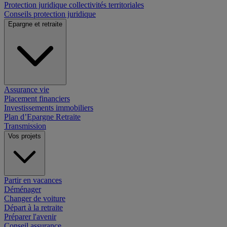
Protection juridique collectivités territoriales
Conseils protection juridique
Epargne et retraite
Assurance vie
Placement financiers
Investissements immobiliers
Plan d’Epargne Retraite
Transmission
Vos projets
Partir en vacances
Déménager
Changer de voiture
Départ à la retraite
Préparer l'avenir
Conseil assurance