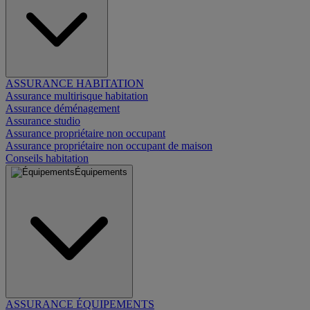
ASSURANCE HABITATION
Assurance multirisque habitation
Assurance déménagement
Assurance studio
Assurance propriétaire non occupant
Assurance propriétaire non occupant de maison
Conseils habitation
Équipements
ASSURANCE ÉQUIPEMENTS