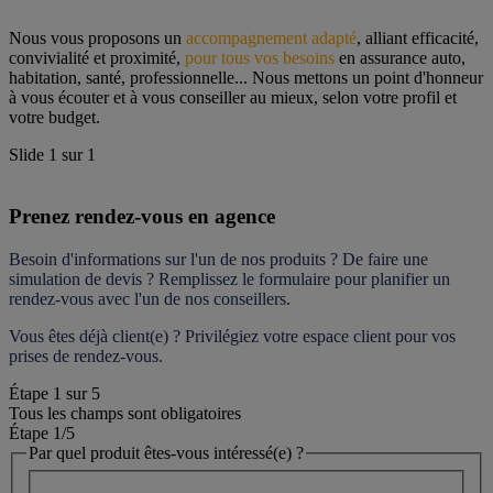
Nous vous proposons un 
accompagnement adapté
, alliant efficacité, 
convivialité et proximité, 
pour tous vos besoins
 en assurance auto, 
habitation, santé, professionnelle... Nous mettons un point d'honneur 
à vous écouter et à vous conseiller au mieux, selon votre profil et 
votre budget.
Slide
1
sur
1
Prenez rendez-vous en agence
Besoin d'informations sur l'un de nos produits ? De faire une 
simulation de devis ? Remplissez le formulaire pour 
planifier un 
rendez-vous
 avec l'un de nos conseillers.
Vous êtes déjà client(e) ? Privilégiez votre espace client pour vos 
prises de rendez-vous.
Étape
1
sur
5
Tous les champs sont obligatoires
Étape 1
/5
Par quel produit êtes-vous intéressé(e) ?