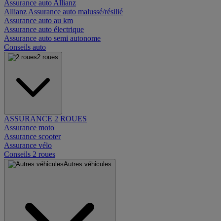
Assurance auto Allianz
Allianz Assurance auto malussé/résilié
Assurance auto au km
Assurance auto électrique
Assurance auto semi autonome
Conseils auto
2 roues
ASSURANCE 2 ROUES
Assurance moto
Assurance scooter
Assurance vélo
Conseils 2 roues
Autres véhicules