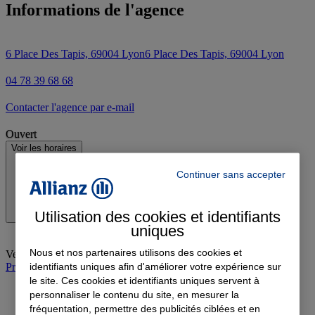
Informations de l'agence
6 Place Des Tapis, 69004 Lyon
6 Place Des Tapis, 69004 Lyon
04 78 39 68 68
Contacter l'agence par e-mail
Ouvert
Voir les horaires
Continuer sans accepter
Utilisation des cookies et identifiants
uniques
Nous et nos partenaires utilisons des cookies et
Vendredi
:
09:00-12:00, 14:00-18:00
identifiants uniques afin d'améliorer votre expérience sur
Prendre rendez-vous à l'agence
le site. Ces cookies et identifiants uniques servent à
personnaliser le contenu du site, en mesurer la
fréquentation, permettre des publicités ciblées et en