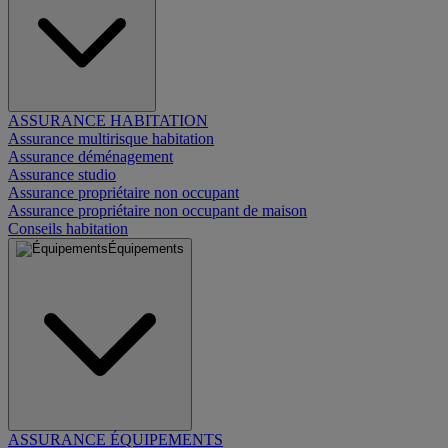
ASSURANCE HABITATION
Assurance multirisque habitation
Assurance déménagement
Assurance studio
Assurance propriétaire non occupant
Assurance propriétaire non occupant de maison
Conseils habitation
Équipements
ASSURANCE ÉQUIPEMENTS