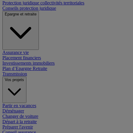
Protection juridique collectivités territoriales
Conseils protection juridique
Epargne et retraite
Assurance vie
Placement financiers
Investissements immobiliers
Plan d’Epargne Retraite
Transmission
Vos projets
Partir en vacances
Déménager
Changer de voiture
Départ à la retraite
Préparer l'avenir
Conseil assurance