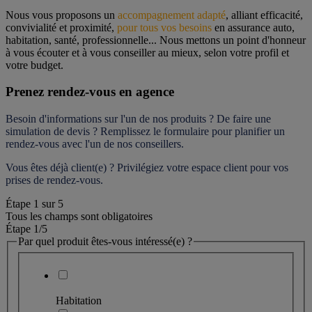
Nous vous proposons un 
accompagnement adapté
, alliant efficacité, 
convivialité et proximité, 
pour tous vos besoins
 en assurance auto, 
habitation, santé, professionnelle... Nous mettons un point d'honneur 
à vous écouter et à vous conseiller au mieux, selon votre profil et 
votre budget.
Prenez rendez-vous en agence
Besoin d'informations sur l'un de nos produits ? De faire une 
simulation de devis ? Remplissez le formulaire pour 
planifier un 
rendez-vous
 avec l'un de nos conseillers.
Vous êtes déjà client(e) ? Privilégiez votre espace client pour vos 
prises de rendez-vous.
Étape
1
sur
5
Tous les champs sont obligatoires
Étape 1
/5
Par quel produit êtes-vous intéressé(e) ?
Habitation