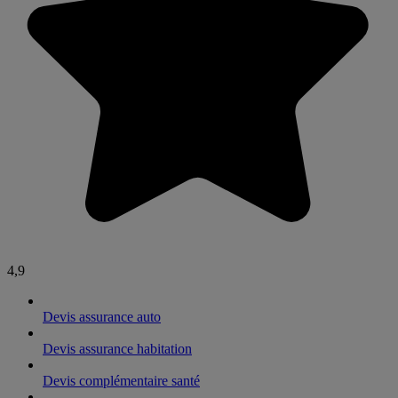
4,9
Devis assurance auto
Devis assurance habitation
Devis complémentaire santé