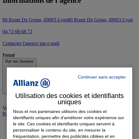
Informations de l'agence
80 Route De Genas, 69003 Lyon
80 Route De Genas, 69003 Lyon
04 72 68 68 72
Contacter l'agence par e-mail
Fermé
Voir les horaires
Continuer sans accepter
Utilisation des cookies et identifiants
uniques
Vendredi
:
09:00-12:00, 14:00-18:00
Nous et nos partenaires utilisons des cookies et
Prendre rendez-vous à l'agence
identifiants uniques afin d'améliorer votre expérience sur
le site. Ces cookies et identifiants uniques servent à
personnaliser le contenu du site, en mesurer la
fréquentation, permettre des publicités ciblées et en