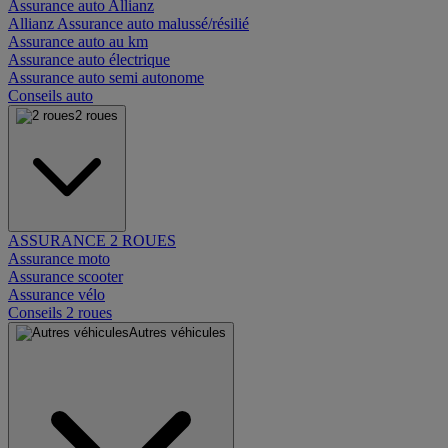
Assurance auto Allianz
Allianz Assurance auto malussé/résilié
Assurance auto au km
Assurance auto électrique
Assurance auto semi autonome
Conseils auto
2 roues
ASSURANCE 2 ROUES
Assurance moto
Assurance scooter
Assurance vélo
Conseils 2 roues
Autres véhicules