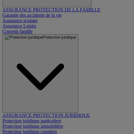
ASSURANCE PROTECTION DE LA FAMILLE
Garantie des accidents de la vie
Assurance scolaire
Assurance Loisirs
Conseils famille
Protection juridique
ASSURANCE PROTECTION JURIDIQUE
Protection juridique particuliers
Protection juridique immobilière
Protection juridique courtiers