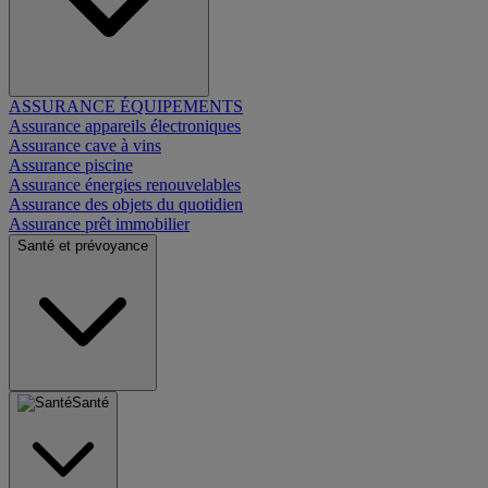
ASSURANCE ÉQUIPEMENTS
Assurance appareils électroniques
Assurance cave à vins
Assurance piscine
Assurance énergies renouvelables
Assurance des objets du quotidien
Assurance prêt immobilier
Santé et prévoyance
Santé