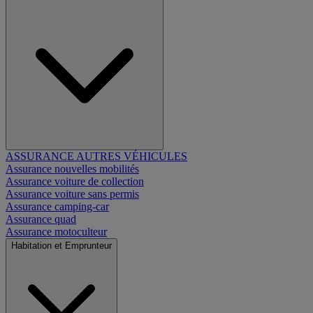
ASSURANCE AUTRES VÉHICULES
Assurance nouvelles mobilités
Assurance voiture de collection
Assurance voiture sans permis
Assurance camping-car
Assurance quad
Assurance motoculteur
Habitation et Emprunteur