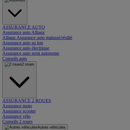
Auto
ASSURANCE AUTO
Assurance auto Allianz
Allianz Assurance auto malussé/résilié
Assurance auto au km
Assurance auto électrique
Assurance auto semi autonome
Conseils auto
2 roues
ASSURANCE 2 ROUES
Assurance moto
Assurance scooter
Assurance vélo
Conseils 2 roues
Autres véhicules