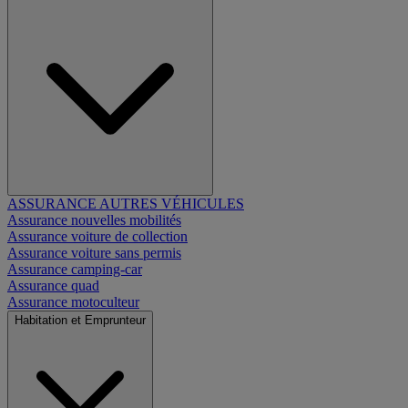
ASSURANCE AUTRES VÉHICULES
Assurance nouvelles mobilités
Assurance voiture de collection
Assurance voiture sans permis
Assurance camping-car
Assurance quad
Assurance motoculteur
Habitation et Emprunteur