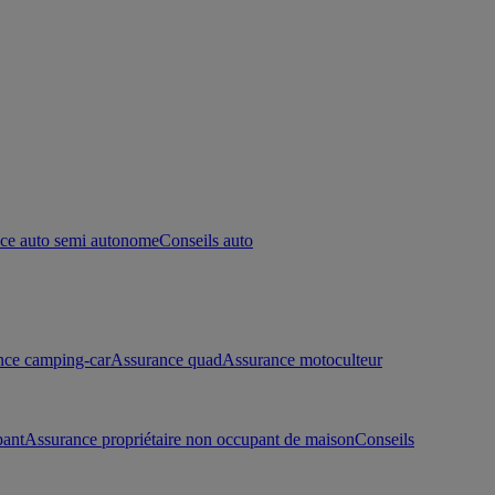
ce auto semi autonome
Conseils auto
nce camping-car
Assurance quad
Assurance motoculteur
pant
Assurance propriétaire non occupant de maison
Conseils