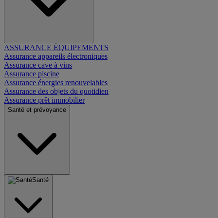
ASSURANCE ÉQUIPEMENTS
Assurance appareils électroniques
Assurance cave à vins
Assurance piscine
Assurance énergies renouvelables
Assurance des objets du quotidien
Assurance prêt immobilier
Santé et prévoyance
Santé