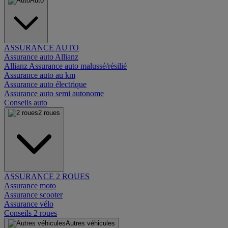
Auto
ASSURANCE AUTO
Assurance auto Allianz
Allianz Assurance auto malussé/résilié
Assurance auto au km
Assurance auto électrique
Assurance auto semi autonome
Conseils auto
2 roues
ASSURANCE 2 ROUES
Assurance moto
Assurance scooter
Assurance vélo
Conseils 2 roues
Autres véhicules