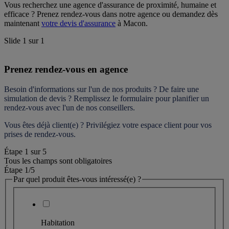
Vous recherchez une agence d'assurance de proximité, humaine et 
efficace ? Prenez rendez-vous dans notre agence ou demandez dès 
maintenant 
votre devis d'assurance
 à Macon.
Slide
1
sur
1
Prenez rendez-vous en agence
Besoin d'informations sur l'un de nos produits ? De faire une 
simulation de devis ? Remplissez le formulaire pour 
planifier un 
rendez-vous
 avec l'un de nos conseillers.
Vous êtes déjà client(e) ? Privilégiez votre espace client pour vos 
prises de rendez-vous.
Étape
1
sur
5
Tous les champs sont obligatoires
Étape 1
/5
Par quel produit êtes-vous intéressé(e) ?
Habitation