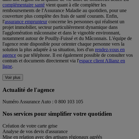
complémentaire santé
vient quant à elle compléter les
remboursements de l'Assurance Maladie au quotidien, pour une
couverture plus complète des frais de santé courants. Enfin,
l'
assurance emprunteur
concerne les personnes qui réalisent un
projet immobilier, secteur particulièrement dynamique dans
l'agglomération mâconnaise et dans le vignoble environnant,
notamment autour de Pouilly-Fuissé et du Mâconnais. L'équipe de
l'agence reste disponible pour orienter chaque personne vers la
solution la plus adaptée à sa situation, lors d'un
rendez-vous en
agence
ou par téléphone. Il est également possible de consulter vos
contrats et documents directement via l'
espace client Allianz en
ligne
.
Voir plus
Actualité de l'agence
Numéro Assurance Auto : 0 800 103 105
Nos services pour simplifier votre quotidien
Création de votre carte grise
Analyse de vos devis d'assurance
Mise en relation avec des artisans régionaux agréés