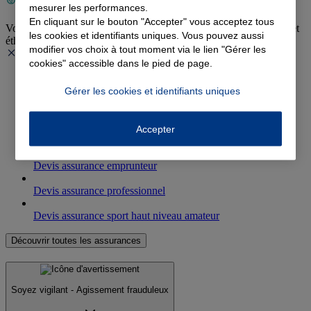
mesurer les performances.
En cliquant sur le bouton "Accepter" vous acceptez tous
Votre agence agit au quotidien pour une activité plus responsable et
les cookies et identifiants uniques. Vous pouvez aussi
éthique.
modifier vos choix à tout moment via le lien "Gérer les
cookies" accessible dans le pied de page.
Devis assurance auto
Gérer les cookies et identifiants uniques
Devis assurance habitation
Accepter
Devis complémentaire santé
Devis assurance emprunteur
Devis assurance professionnel
Devis assurance sport haut niveau amateur
Découvrir toutes les assurances
Soyez vigilant - Agissement frauduleux