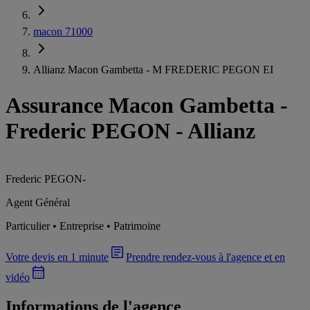
macon 71000
Allianz Macon Gambetta - M FREDERIC PEGON EI
Assurance Macon Gambetta
-
Frederic PEGON - Allianz
Frederic PEGON
-
Agent Général
Particulier • Entreprise • Patrimoine
Votre devis en 1 minute
Prendre rendez-vous à l'agence et en
vidéo
Informations de l'agence