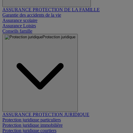
ASSURANCE PROTECTION DE LA FAMILLE
Garantie des accidents de la vie
Assurance scolaire
Assurance Loisirs
Conseils famille
Protection juridique
ASSURANCE PROTECTION JURIDIQUE
Protection juridique particuliers
Protection juridique immobilière
Protection juridique courtiers