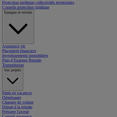
Protection juridique collectivités territoriales
Conseils protection juridique
Epargne et retraite
Assurance vie
Placement financiers
Investissements immobiliers
Plan d’Epargne Retraite
Transmission
Vos projets
Partir en vacances
Déménager
Changer de voiture
Départ à la retraite
Préparer l'avenir
Conseil assurance