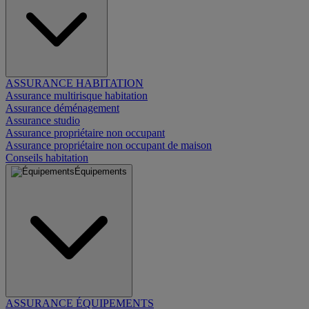
ASSURANCE HABITATION
Assurance multirisque habitation
Assurance déménagement
Assurance studio
Assurance propriétaire non occupant
Assurance propriétaire non occupant de maison
Conseils habitation
Équipements
ASSURANCE ÉQUIPEMENTS