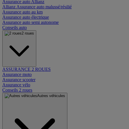
Assurance auto Allianz
Allianz Assurance auto malussé/résilié
Assurance auto au km
Assurance auto électrique
Assurance auto semi autonome
Conseils auto
2 roues
ASSURANCE 2 ROUES
Assurance moto
Assurance scooter
Assurance vélo
Conseils 2 roues
Autres véhicules