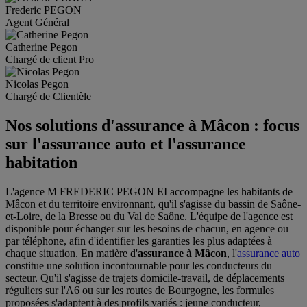
Frederic
PEGON
Agent Général
Catherine
Pegon
Chargé de client Pro
Nicolas
Pegon
Chargé de Clientèle
Nos solutions d'assurance à Mâcon : focus
sur l'assurance auto et l'assurance
habitation
L'agence M FREDERIC PEGON EI accompagne les habitants de
Mâcon et du territoire environnant, qu'il s'agisse du bassin de Saône-
et-Loire, de la Bresse ou du Val de Saône. L'équipe de l'agence est
disponible pour échanger sur les besoins de chacun, en agence ou
par téléphone, afin d'identifier les garanties les plus adaptées à
chaque situation. En matière d'
assurance à Mâcon
, l'
assurance auto
constitue une solution incontournable pour les conducteurs du
secteur. Qu'il s'agisse de trajets domicile-travail, de déplacements
réguliers sur l'A6 ou sur les routes de Bourgogne, les formules
proposées s'adaptent à des profils variés : jeune conducteur,