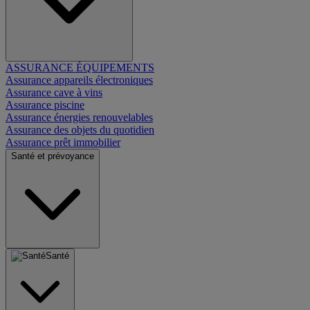
ASSURANCE ÉQUIPEMENTS
Assurance appareils électroniques
Assurance cave à vins
Assurance piscine
Assurance énergies renouvelables
Assurance des objets du quotidien
Assurance prêt immobilier
Santé et prévoyance
Santé