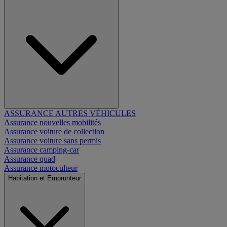
ASSURANCE AUTRES VÉHICULES
Assurance nouvelles mobilités
Assurance voiture de collection
Assurance voiture sans permis
Assurance camping-car
Assurance quad
Assurance motoculteur
Habitation et Emprunteur