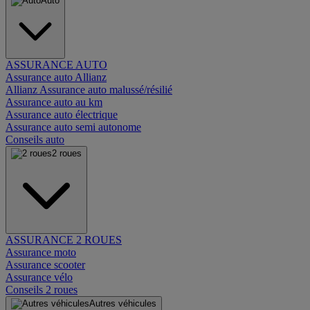
Auto
ASSURANCE AUTO
Assurance auto Allianz
Allianz Assurance auto malussé/résilié
Assurance auto au km
Assurance auto électrique
Assurance auto semi autonome
Conseils auto
2 roues
ASSURANCE 2 ROUES
Assurance moto
Assurance scooter
Assurance vélo
Conseils 2 roues
Autres véhicules