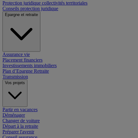
Protection juridique collectivités territoriales
Conseils protection juridique
Epargne et retraite
Assurance vie
Placement financiers
Investissements immobiliers
Plan d’Epargne Retraite
Transmission
Vos projets
Partir en vacances
Déménager
Changer de voiture
Départ à la retraite
Préparer l'avenir
Conseil assurance