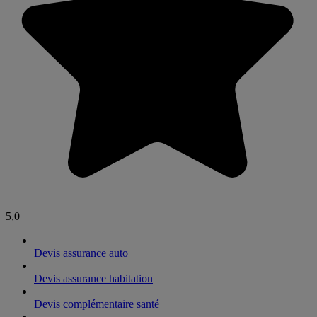
5,0
Devis assurance auto
Devis assurance habitation
Devis complémentaire santé