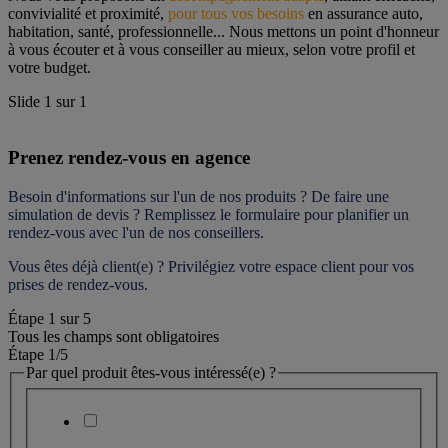
convivialité et proximité, 
pour tous vos besoins
 en assurance auto, 
habitation, santé, professionnelle... Nous mettons un point d'honneur 
à vous écouter et à vous conseiller au mieux, selon votre profil et 
votre budget.
Slide
1
sur
1
Prenez rendez-vous en agence
Besoin d'informations sur l'un de nos produits ? De faire une 
simulation de devis ? Remplissez le formulaire pour 
planifier un 
rendez-vous
 avec l'un de nos conseillers.
Vous êtes déjà client(e) ? Privilégiez votre espace client pour vos 
prises de rendez-vous.
Étape
1
sur
5
Tous les champs sont obligatoires
Étape 1
/5
Par quel produit êtes-vous intéressé(e) ?