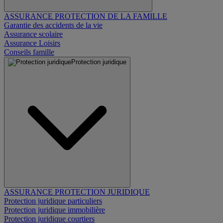
ASSURANCE PROTECTION DE LA FAMILLE
Garantie des accidents de la vie
Assurance scolaire
Assurance Loisirs
Conseils famille
Protection juridique
ASSURANCE PROTECTION JURIDIQUE
Protection juridique particuliers
Protection juridique immobilière
Protection juridique courtiers