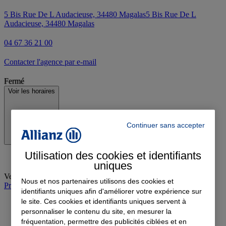
5 Bis Rue De L Audacieuse, 34480 Magalas
5 Bis Rue De L
Audacieuse, 34480 Magalas
04 67 36 21 00
Contacter l'agence par e-mail
Fermé
Voir les horaires
Continuer sans accepter
Utilisation des cookies et identifiants
uniques
Vendredi
:
09:00-12:30, 14:30-18:00
Nous et nos partenaires utilisons des cookies et
Prendre rendez-vous à l'agence
identifiants uniques afin d'améliorer votre expérience sur
le site. Ces cookies et identifiants uniques servent à
personnaliser le contenu du site, en mesurer la
fréquentation, permettre des publicités ciblées et en