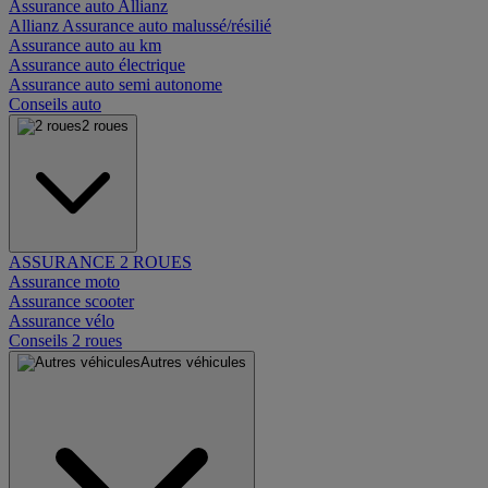
Assurance auto Allianz
Allianz Assurance auto malussé/résilié
Assurance auto au km
Assurance auto électrique
Assurance auto semi autonome
Conseils auto
2 roues
ASSURANCE 2 ROUES
Assurance moto
Assurance scooter
Assurance vélo
Conseils 2 roues
Autres véhicules