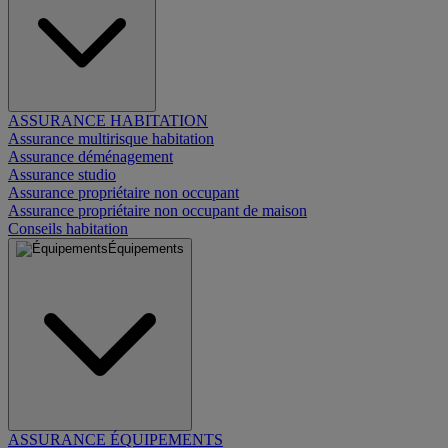
ASSURANCE HABITATION
Assurance multirisque habitation
Assurance déménagement
Assurance studio
Assurance propriétaire non occupant
Assurance propriétaire non occupant de maison
Conseils habitation
Équipements
ASSURANCE ÉQUIPEMENTS