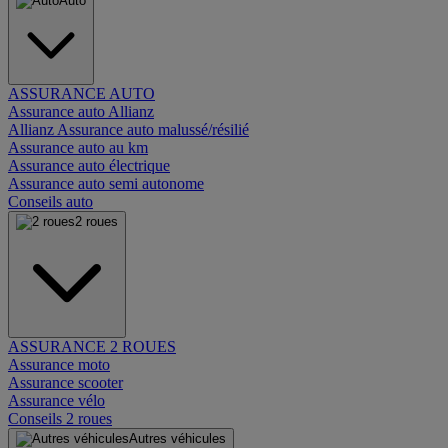
Auto
ASSURANCE AUTO
Assurance auto Allianz
Allianz Assurance auto malussé/résilié
Assurance auto au km
Assurance auto électrique
Assurance auto semi autonome
Conseils auto
2 roues
ASSURANCE 2 ROUES
Assurance moto
Assurance scooter
Assurance vélo
Conseils 2 roues
Autres véhicules