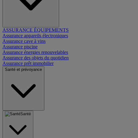
ASSURANCE ÉQUIPEMENTS
Assurance appareils électroniques
Assurance cave à vins
Assurance piscine
Assurance énergies renouvelables
Assurance des objets du quotidien
Assurance prêt immobilier
Santé et prévoyance
Santé