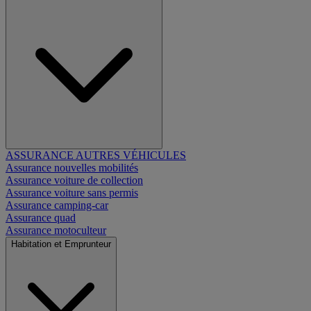
ASSURANCE AUTRES VÉHICULES
Assurance nouvelles mobilités
Assurance voiture de collection
Assurance voiture sans permis
Assurance camping-car
Assurance quad
Assurance motoculteur
Habitation et Emprunteur