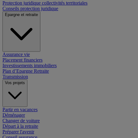
Protection juridique collectivités territoriales
Conseils protection juridique
Epargne et retraite
Assurance vie
Placement financiers
Investissements immobiliers
Plan d’Epargne Retraite
Transmission
Vos projets
Partir en vacances
Déménager
Changer de voiture
Départ à la retraite
Préparer l'avenir
Conseil assurance