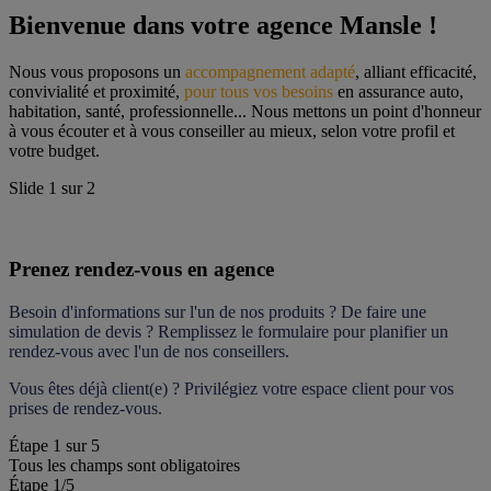
Bienvenue dans votre agence Mansle !
Nous vous proposons un 
accompagnement adapté
, alliant efficacité, 
convivialité et proximité, 
pour tous vos besoins
 en assurance auto, 
habitation, santé, professionnelle... Nous mettons un point d'honneur 
à vous écouter et à vous conseiller au mieux, selon votre profil et 
votre budget.
Slide
1
sur
2
Prenez rendez-vous en agence
Besoin d'informations sur l'un de nos produits ? De faire une 
simulation de devis ? Remplissez le formulaire pour 
planifier un 
rendez-vous
 avec l'un de nos conseillers.
Vous êtes déjà client(e) ? Privilégiez votre espace client pour vos 
prises de rendez-vous.
Étape
1
sur
5
Tous les champs sont obligatoires
Étape 1
/5