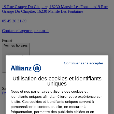
19 Rue Grange Du Chapitre, 16230 Mansle Les Fontaines
19 Rue
Grange Du Chapitre, 16230 Mansle Les Fontaines
05 45 20 31 89
Contacter l'agence par e-mail
Fermé
Voir les horaires
Continuer sans accepter
Utilisation des cookies et identifiants
uniques
Samedi
:
09:00-12:00
Nous et nos partenaires utilisons des cookies et
Prendre rendez-vous à l'agence
identifiants uniques afin d'améliorer votre expérience sur
le site. Ces cookies et identifiants uniques servent à
personnaliser le contenu du site, en mesurer la
fréquentation, permettre des publicités ciblées et en