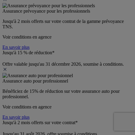
Assurance prévoyance pour les professionnels
Jusqu'à 
2 mois offerts 
sur votre contrat de la gamme prévoyance 
TNS.
Voir conditions en agence
En savoir plus
Jusqu'à 15 % de réduction*
Offre valable jusqu'au 31 décembre 2026, soumise à conditions.
Assurance auto pour professionnel
Bénéficiez de 
15% de réduction
 sur votre assurance auto pour 
professionnel.
Voir conditions en agence
En savoir plus
Jusqu'à 2 mois offerts sur votre contrat*
Jusqu'au 31 août 2026, offre soumise à conditions.