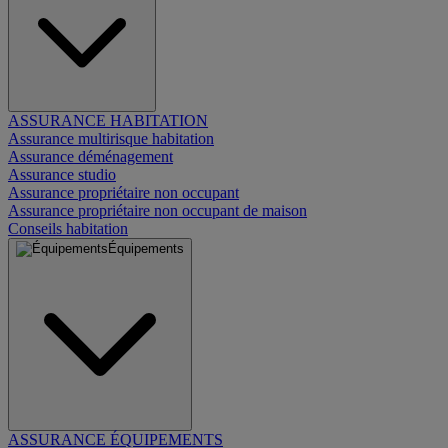
ASSURANCE HABITATION
Assurance multirisque habitation
Assurance déménagement
Assurance studio
Assurance propriétaire non occupant
Assurance propriétaire non occupant de maison
Conseils habitation
Équipements
ASSURANCE ÉQUIPEMENTS