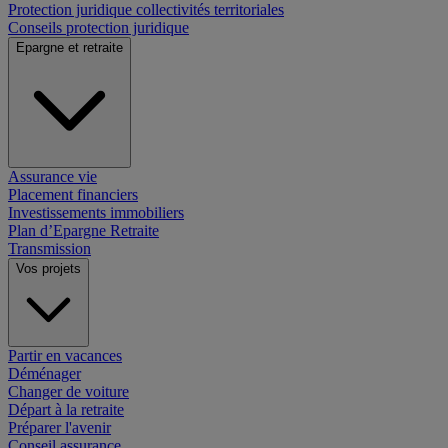
Protection juridique collectivités territoriales
Conseils protection juridique
Epargne et retraite
Assurance vie
Placement financiers
Investissements immobiliers
Plan d’Epargne Retraite
Transmission
Vos projets
Partir en vacances
Déménager
Changer de voiture
Départ à la retraite
Préparer l'avenir
Conseil assurance