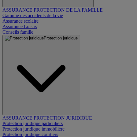
ASSURANCE PROTECTION DE LA FAMILLE
Garantie des accidents de la vie
Assurance scolaire
Assurance Loisirs
Conseils famille
Protection juridique
ASSURANCE PROTECTION JURIDIQUE
Protection juridique particuliers
Protection juridique immobilière
Protection juridique courtiers