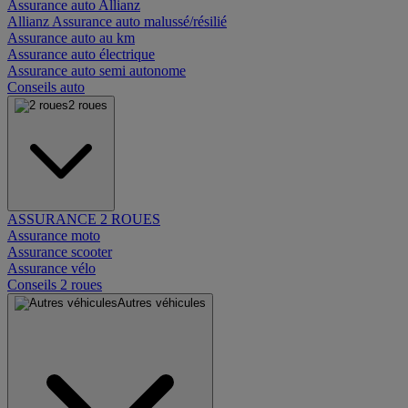
Assurance auto Allianz
Allianz Assurance auto malussé/résilié
Assurance auto au km
Assurance auto électrique
Assurance auto semi autonome
Conseils auto
2 roues
ASSURANCE 2 ROUES
Assurance moto
Assurance scooter
Assurance vélo
Conseils 2 roues
Autres véhicules