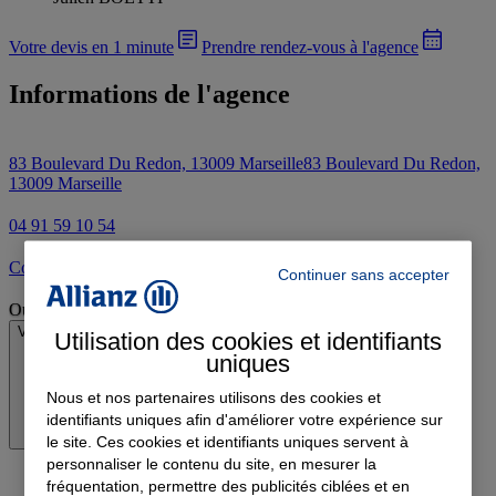
Votre devis en 1 minute
Prendre rendez-vous à l'agence
Informations de l'agence
83 Boulevard Du Redon, 13009 Marseille
83 Boulevard Du Redon,
13009 Marseille
04 91 59 10 54
Contacter l'agence par e-mail
Continuer sans accepter
Ouvert
Voir les horaires
Utilisation des cookies et identifiants
uniques
Nous et nos partenaires utilisons des cookies et
identifiants uniques afin d'améliorer votre expérience sur
le site. Ces cookies et identifiants uniques servent à
personnaliser le contenu du site, en mesurer la
fréquentation, permettre des publicités ciblées et en