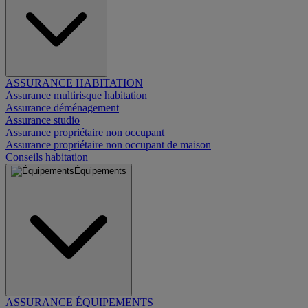
ASSURANCE HABITATION
Assurance multirisque habitation
Assurance déménagement
Assurance studio
Assurance propriétaire non occupant
Assurance propriétaire non occupant de maison
Conseils habitation
Équipements
ASSURANCE ÉQUIPEMENTS