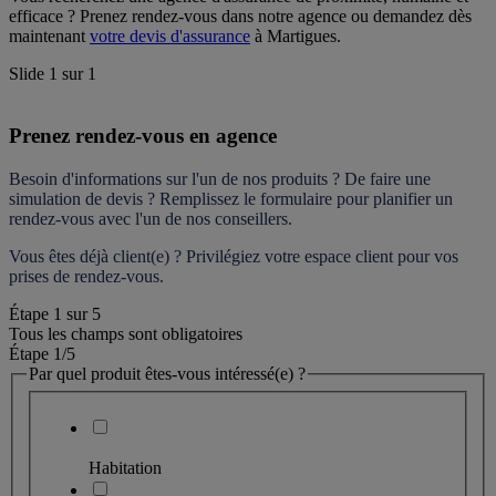
efficace ? Prenez rendez-vous dans notre agence ou demandez dès 
maintenant 
votre devis d'assurance
 à Martigues.
Slide
1
sur
1
Prenez rendez-vous en agence
Besoin d'informations sur l'un de nos produits ? De faire une 
simulation de devis ? Remplissez le formulaire pour 
planifier un 
rendez-vous
 avec l'un de nos conseillers.
Vous êtes déjà client(e) ? Privilégiez votre espace client pour vos 
prises de rendez-vous.
Étape
1
sur
5
Tous les champs sont obligatoires
Étape 1
/5
Par quel produit êtes-vous intéressé(e) ?
Habitation