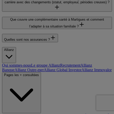
carrière avec des changements (statut, employeur, périodes creuses) ?
Que couvre une complémentaire santé à Martigues et comment
l’adapter à sa situation familiale ?
Quelles sont nos assurances ?
Allianz
Qui sommes-nous
Le groupe Allianz
Recrutement
Allianz
Banque
Allianz Outre-mer
Allianz Global Investor
Allianz Immovalor
Pages les + consultées