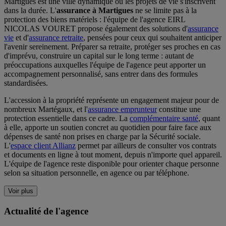
Martigues est une ville dynamique où les projets de vie s'inscrivent
dans la durée. L'
assurance à Martigues
ne se limite pas à la
protection des biens matériels : l'équipe de l'agence EIRL
NICOLAS VOURET propose également des solutions d'
assurance
vie
et d'
assurance retraite
, pensées pour ceux qui souhaitent anticiper
l'avenir sereinement. Préparer sa retraite, protéger ses proches en cas
d'imprévu, construire un capital sur le long terme : autant de
préoccupations auxquelles l'équipe de l'agence peut apporter un
accompagnement personnalisé, sans entrer dans des formules
standardisées.
L'accession à la propriété représente un engagement majeur pour de
nombreux Martégaux, et l'
assurance emprunteur
constitue une
protection essentielle dans ce cadre. La
complémentaire santé
, quant
à elle, apporte un soutien concret au quotidien pour faire face aux
dépenses de santé non prises en charge par la Sécurité sociale.
L'
espace client Allianz
permet par ailleurs de consulter vos contrats
et documents en ligne à tout moment, depuis n'importe quel appareil.
L'équipe de l'agence reste disponible pour orienter chaque personne
selon sa situation personnelle, en agence ou par téléphone.
Voir plus
Actualité de l'agence