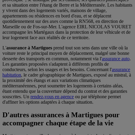
et sa situation entre l'étang de Berre et la Méditerranée. Les habitants
y vivent dans des logements variés, maisons de village,
appartements ou résidences en bord d'eau, et se déplacent
quotidiennement sur des axes comme la RN568, en direction de
Marseille ou de Fos-sur-Mer. L'agence EIRL NICOLAS VOURET
accompagne les Martégaux dans la protection de leur véhicule et de
leur logement face aux réalités de ce territoire.
L'
assurance à Martigues
prend tout son sens dans une ville où la
voiture reste le principal moyen de déplacement, malgré une bonne
desserte des transports en commun, notamment via l'
assurance auto
.
Les garanties proposées s'adaptent à différents profils de
conducteurs, selon les usages et les besoins. Concernant l'
assurance
habitation
, le cadre géographique de Martigues, exposé au mistral, à
la proximité des étangs et aux variations climatiques
méditerranéennes, peut soumettre les logements à certains aléas,
étant entendu que la couverture dépend du contrat et des garanties
souscrites. Un
rendez-vous en agence
ou par téléphone permet
d'affiner les options adaptées à chaque situation.
D'autres assurances à Martigues pour
accompagner chaque étape de la vie