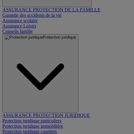
ASSURANCE PROTECTION DE LA FAMILLE
Garantie des accidents de la vie
Assurance scolaire
Assurance Loisirs
Conseils famille
Protection juridique
ASSURANCE PROTECTION JURIDIQUE
Protection juridique particuliers
Protection juridique immobilière
Protection juridique courtiers