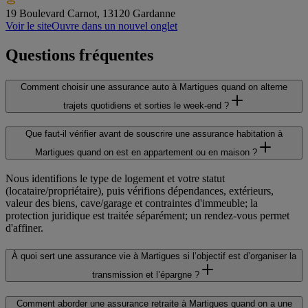
19 Boulevard Carnot, 13120 Gardanne
Voir le site
Ouvre dans un nouvel onglet
Questions fréquentes
Comment choisir une assurance auto à Martigues quand on alterne
trajets quotidiens et sorties le week-end ?
Que faut-il vérifier avant de souscrire une assurance habitation à
Martigues quand on est en appartement ou en maison ?
Nous identifions le type de logement et votre statut
(locataire/propriétaire), puis vérifions dépendances, extérieurs,
valeur des biens, cave/garage et contraintes d'immeuble; la
protection juridique est traitée séparément; un rendez-vous permet
d'affiner.
À quoi sert une assurance vie à Martigues si l’objectif est d’organiser la
transmission et l’épargne ?
Comment aborder une assurance retraite à Martigues quand on a une