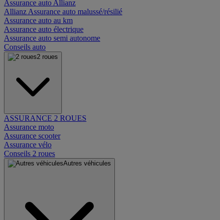
Assurance auto Allianz
Allianz Assurance auto malussé/résilié
Assurance auto au km
Assurance auto électrique
Assurance auto semi autonome
Conseils auto
2 roues
ASSURANCE 2 ROUES
Assurance moto
Assurance scooter
Assurance vélo
Conseils 2 roues
Autres véhicules