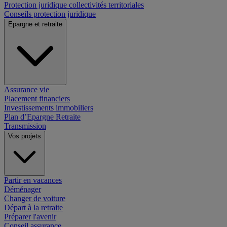
Protection juridique collectivités territoriales
Conseils protection juridique
Epargne et retraite
Assurance vie
Placement financiers
Investissements immobiliers
Plan d’Epargne Retraite
Transmission
Vos projets
Partir en vacances
Déménager
Changer de voiture
Départ à la retraite
Préparer l'avenir
Conseil assurance