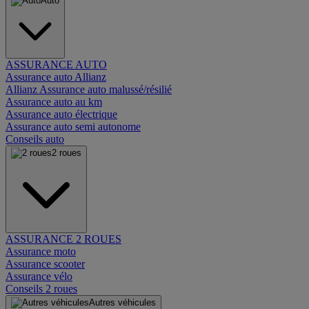
Auto
ASSURANCE AUTO
Assurance auto Allianz
Allianz Assurance auto malussé/résilié
Assurance auto au km
Assurance auto électrique
Assurance auto semi autonome
Conseils auto
2 roues
ASSURANCE 2 ROUES
Assurance moto
Assurance scooter
Assurance vélo
Conseils 2 roues
Autres véhicules