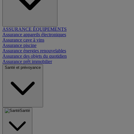
ASSURANCE ÉQUIPEMENTS
Assurance appareils électroniques
Assurance cave à vins
Assurance piscine
Assurance énergies renouvelables
Assurance des objets du quotidien
Assurance prêt immobilier
Santé et prévoyance
Santé