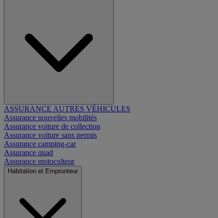
ASSURANCE AUTRES VÉHICULES
Assurance nouvelles mobilités
Assurance voiture de collection
Assurance voiture sans permis
Assurance camping-car
Assurance quad
Assurance motoculteur
Habitation et Emprunteur