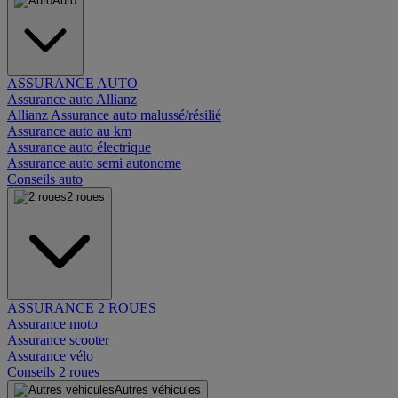
Auto
ASSURANCE AUTO
Assurance auto Allianz
Allianz Assurance auto malussé/résilié
Assurance auto au km
Assurance auto électrique
Assurance auto semi autonome
Conseils auto
2 roues
ASSURANCE 2 ROUES
Assurance moto
Assurance scooter
Assurance vélo
Conseils 2 roues
Autres véhicules