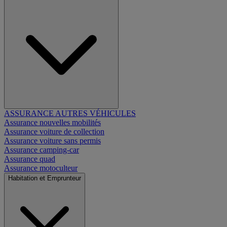
ASSURANCE AUTRES VÉHICULES
Assurance nouvelles mobilités
Assurance voiture de collection
Assurance voiture sans permis
Assurance camping-car
Assurance quad
Assurance motoculteur
Habitation et Emprunteur