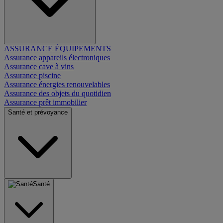
ASSURANCE ÉQUIPEMENTS
Assurance appareils électroniques
Assurance cave à vins
Assurance piscine
Assurance énergies renouvelables
Assurance des objets du quotidien
Assurance prêt immobilier
Santé et prévoyance
Santé