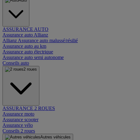
Auto
ASSURANCE AUTO
Assurance auto Allianz
Allianz Assurance auto malussé/résilié
Assurance auto au km
Assurance auto électrique
Assurance auto semi autonome
Conseils auto
2 roues
ASSURANCE 2 ROUES
Assurance moto
Assurance scooter
Assurance vélo
Conseils 2 roues
Autres véhicules