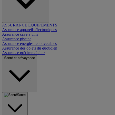
ASSURANCE ÉQUIPEMENTS
Assurance appareils électroniques
Assurance cave à vins
Assurance piscine
Assurance énergies renouvelables
Assurance des objets du quotidien
Assurance prêt immobilier
Santé et prévoyance
Santé