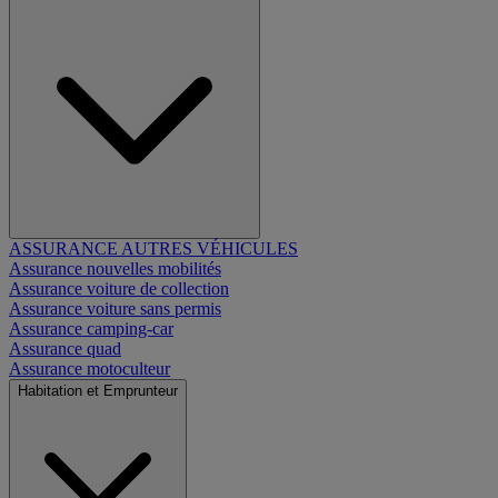
ASSURANCE AUTRES VÉHICULES
Assurance nouvelles mobilités
Assurance voiture de collection
Assurance voiture sans permis
Assurance camping-car
Assurance quad
Assurance motoculteur
Habitation et Emprunteur