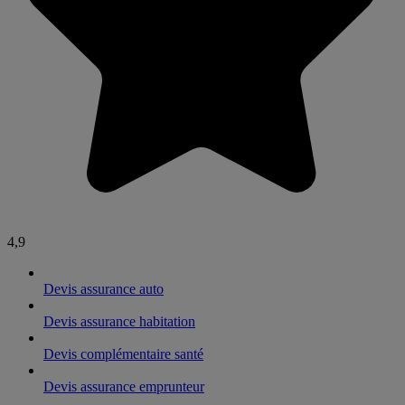
4,9
Devis assurance auto
Devis assurance habitation
Devis complémentaire santé
Devis assurance emprunteur