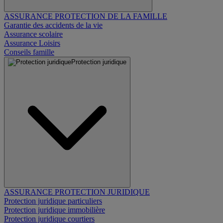
ASSURANCE PROTECTION DE LA FAMILLE
Garantie des accidents de la vie
Assurance scolaire
Assurance Loisirs
Conseils famille
Protection juridique
ASSURANCE PROTECTION JURIDIQUE
Protection juridique particuliers
Protection juridique immobilière
Protection juridique courtiers