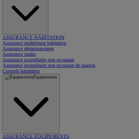
ASSURANCE HABITATION
Assurance multirisque habitation
Assurance déménagement
Assurance studio
Assurance propriétaire non occupant
Assurance propriétaire non occupant de maison
Conseils habitation
Équipements
ASSURANCE ÉQUIPEMENTS