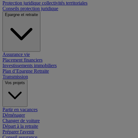
Protection juridique collectivités territoriales
Conseils protection juridique
Epargne et retraite
Assurance vie
Placement financiers
Investissements immobiliers
Plan d’Epargne Retraite
Transmission
Vos projets
Partir en vacances
Déménager
Changer de voiture
Départ à la retraite
Préparer l'avenir
Conseil assurance