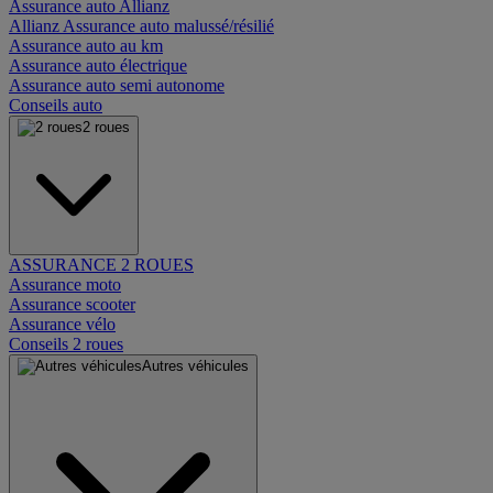
Assurance auto Allianz
Allianz Assurance auto malussé/résilié
Assurance auto au km
Assurance auto électrique
Assurance auto semi autonome
Conseils auto
2 roues
ASSURANCE 2 ROUES
Assurance moto
Assurance scooter
Assurance vélo
Conseils 2 roues
Autres véhicules