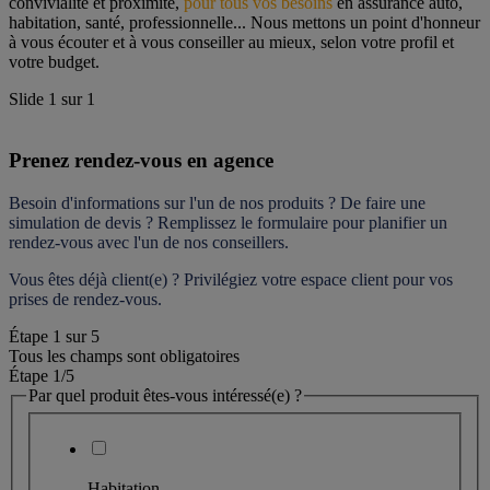
convivialité et proximité, 
pour tous vos besoins
 en assurance auto, 
habitation, santé, professionnelle... Nous mettons un point d'honneur 
à vous écouter et à vous conseiller au mieux, selon votre profil et 
votre budget.
Slide
1
sur
1
Prenez rendez-vous en agence
Besoin d'informations sur l'un de nos produits ? De faire une 
simulation de devis ? Remplissez le formulaire pour 
planifier un 
rendez-vous
 avec l'un de nos conseillers.
Vous êtes déjà client(e) ? Privilégiez votre espace client pour vos 
prises de rendez-vous.
Étape
1
sur
5
Tous les champs sont obligatoires
Étape 1
/5
Par quel produit êtes-vous intéressé(e) ?
Habitation