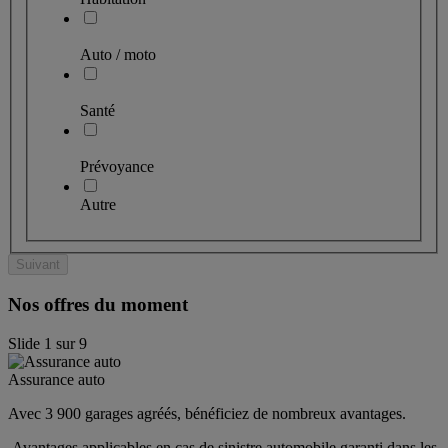
Auto / moto
Santé
Prévoyance
Autre
Suivant
Nos offres du moment
Slide
1
sur
9
Assurance auto
Avec 3 900 garages agréés, bénéficiez de nombreux avantages. 
 Avantages applicables en cas de sinistre automobile garanti dans les 