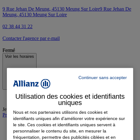
9 Rue Jehan De Meung, 45130 Meung Sur Loire
9 Rue Jehan De
Meung, 45130 Meung Sur Loire
02 38 44 31 22
Contacter l'agence par e-mail
Fermé
Voir les horaires
Continuer sans accepter
Utilisation des cookies et identifiants
uniques
Jeudi
:
09:00-12:00, 14:00-18:00
Nous et nos partenaires utilisons des cookies et
Prendre rendez-vous à l'agence
identifiants uniques afin d'améliorer votre expérience sur
le site. Ces cookies et identifiants uniques servent à
personnaliser le contenu du site, en mesurer la
fréquentation, permettre des publicités ciblées et en