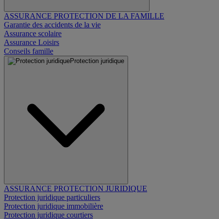
ASSURANCE PROTECTION DE LA FAMILLE
Garantie des accidents de la vie
Assurance scolaire
Assurance Loisirs
Conseils famille
Protection juridique
ASSURANCE PROTECTION JURIDIQUE
Protection juridique particuliers
Protection juridique immobilière
Protection juridique courtiers