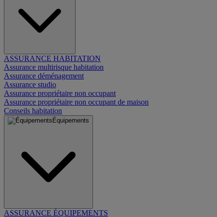
ASSURANCE HABITATION
Assurance multirisque habitation
Assurance déménagement
Assurance studio
Assurance propriétaire non occupant
Assurance propriétaire non occupant de maison
Conseils habitation
Équipements
ASSURANCE ÉQUIPEMENTS