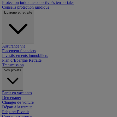
Protection juridique collectivités territoriales
Conseils protection juridique
Epargne et retraite
Assurance vie
Placement financiers
Investissements immobiliers
Plan d’Epargne Retraite
Transmission
Vos projets
Partir en vacances
Déménager
Changer de voiture
Départ à la retraite
Préparer l'avenir
Conseil assurance