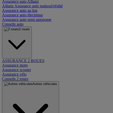
Assurance auto Allianz
Allianz Assurance auto malussé/résilié
Assurance auto au km
Assurance auto électrique
Assurance auto semi autonome
Conseils auto
2 roues
ASSURANCE 2 ROUES
Assurance moto
Assurance scooter
Assurance vélo
Conseils 2 roues
Autres véhicules