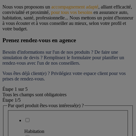
Nous vous proposons un 
accompagnement adapté
, alliant efficacité, 
convivialité et proximité, 
pour tous vos besoins
 en assurance auto, 
habitation, santé, professionnelle... Nous mettons un point d'honneur 
à vous écouter et à vous conseiller au mieux, selon votre profil et 
votre budget.
Prenez rendez-vous en agence
Besoin d'informations sur l'un de nos produits ? De faire une 
simulation de devis ? Remplissez le formulaire pour 
planifier un 
rendez-vous
 avec l'un de nos conseillers.
Vous êtes déjà client(e) ? Privilégiez votre espace client pour vos 
prises de rendez-vous.
Étape
1
sur
5
Tous les champs sont obligatoires
Étape 1
/5
Par quel produit êtes-vous intéressé(e) ?
Habitation