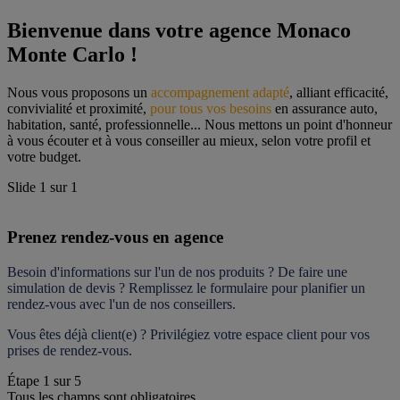
Bienvenue dans votre agence Monaco 
Monte Carlo !
Nous vous proposons un 
accompagnement adapté
, alliant efficacité, 
convivialité et proximité, 
pour tous vos besoins
 en assurance auto, 
habitation, santé, professionnelle... Nous mettons un point d'honneur 
à vous écouter et à vous conseiller au mieux, selon votre profil et 
votre budget.
Slide
1
sur
1
Prenez rendez-vous en agence
Besoin d'informations sur l'un de nos produits ? De faire une 
simulation de devis ? Remplissez le formulaire pour 
planifier un 
rendez-vous
 avec l'un de nos conseillers.
Vous êtes déjà client(e) ? Privilégiez votre espace client pour vos 
prises de rendez-vous.
Étape
1
sur
5
Tous les champs sont obligatoires