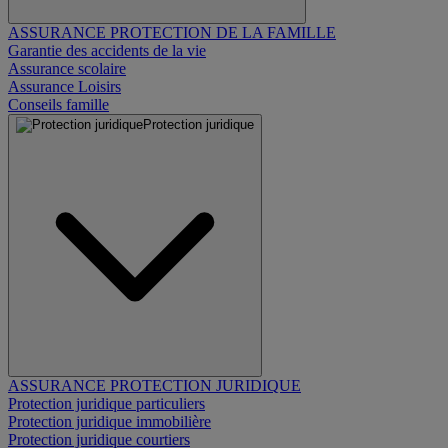
ASSURANCE PROTECTION DE LA FAMILLE
Garantie des accidents de la vie
Assurance scolaire
Assurance Loisirs
Conseils famille
Protection juridique
ASSURANCE PROTECTION JURIDIQUE
Protection juridique particuliers
Protection juridique immobilière
Protection juridique courtiers