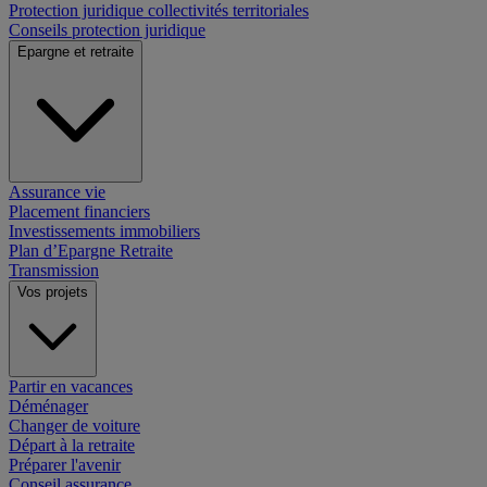
Protection juridique collectivités territoriales
Conseils protection juridique
Epargne et retraite
Assurance vie
Placement financiers
Investissements immobiliers
Plan d’Epargne Retraite
Transmission
Vos projets
Partir en vacances
Déménager
Changer de voiture
Départ à la retraite
Préparer l'avenir
Conseil assurance