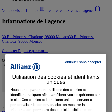
Votre devis en 1 minute
Prendre rendez-vous à l'agence
Informations de l'agence
30 Bd Princesse Charlotte, 98000 Monaco
30 Bd Princesse
Charlotte, 98000 Monaco
Contacter l'agence par e-mail
Ouvert
Continuer sans accepter
Voir les horaires
Utilisation des cookies et identifiants
uniques
Nous et nos partenaires utilisons des cookies et
identifiants uniques afin d'améliorer votre expérience sur
le site. Ces cookies et identifiants uniques servent à
personnaliser le contenu du site, en mesurer la
Jeudi
:
08:30-12:30, 13:30-17:30
fréquentation, permettre des publicités ciblées et en