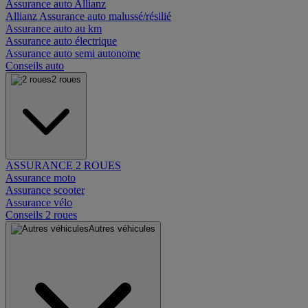
Assurance auto Allianz
Allianz Assurance auto malussé/résilié
Assurance auto au km
Assurance auto électrique
Assurance auto semi autonome
Conseils auto
2 roues
ASSURANCE 2 ROUES
Assurance moto
Assurance scooter
Assurance vélo
Conseils 2 roues
Autres véhicules