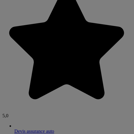
5,0
Devis assurance auto