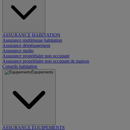
ASSURANCE HABITATION
Assurance multirisque habitation
Assurance déménagement
Assurance studio
Assurance propriétaire non occupant
Assurance propriétaire non occupant de maison
Conseils habitation
Équipements
ASSURANCE ÉQUIPEMENTS