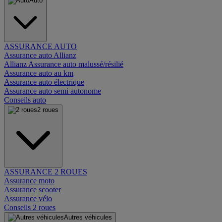
Auto
ASSURANCE AUTO
Assurance auto Allianz
Allianz Assurance auto malussé/résilié
Assurance auto au km
Assurance auto électrique
Assurance auto semi autonome
Conseils auto
2 roues
ASSURANCE 2 ROUES
Assurance moto
Assurance scooter
Assurance vélo
Conseils 2 roues
Autres véhicules