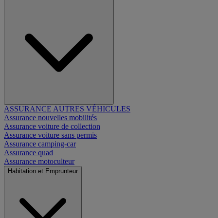
ASSURANCE AUTRES VÉHICULES
Assurance nouvelles mobilités
Assurance voiture de collection
Assurance voiture sans permis
Assurance camping-car
Assurance quad
Assurance motoculteur
Habitation et Emprunteur