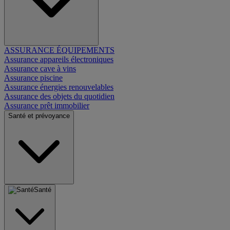
ASSURANCE ÉQUIPEMENTS
Assurance appareils électroniques
Assurance cave à vins
Assurance piscine
Assurance énergies renouvelables
Assurance des objets du quotidien
Assurance prêt immobilier
Santé et prévoyance
Santé