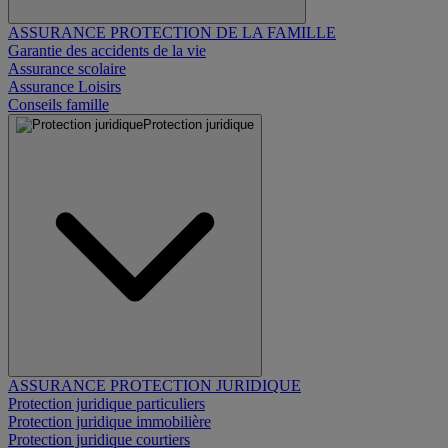
ASSURANCE PROTECTION DE LA FAMILLE
Garantie des accidents de la vie
Assurance scolaire
Assurance Loisirs
Conseils famille
Protection juridique
ASSURANCE PROTECTION JURIDIQUE
Protection juridique particuliers
Protection juridique immobilière
Protection juridique courtiers