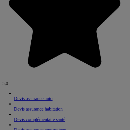
5,0
Devis assurance auto
Devis assurance habitation
Devis complémentaire santé
Devis assurance emprunteur