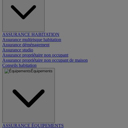
ASSURANCE HABITATION
Assurance multirisque habitation
Assurance déménagement
Assurance studio
Assurance propriétaire non occupant
Assurance propriétaire non occupant de maison
Conseils habitation
Équipements
ASSURANCE ÉQUIPEMENTS