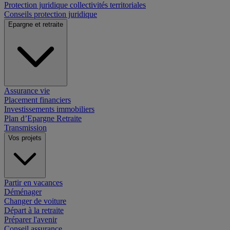
Protection juridique collectivités territoriales
Conseils protection juridique
Epargne et retraite
Assurance vie
Placement financiers
Investissements immobiliers
Plan d’Epargne Retraite
Transmission
Vos projets
Partir en vacances
Déménager
Changer de voiture
Départ à la retraite
Préparer l'avenir
Conseil assurance