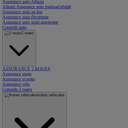
Assurance auto Allianz
Allianz Assurance auto malussé/résilié
Assurance auto au km
Assurance auto électrique
Assurance auto semi autonome
Conseils auto
2 roues
ASSURANCE 2 ROUES
Assurance moto
Assurance scooter
Assurance vélo
Conseils 2 roues
Autres véhicules