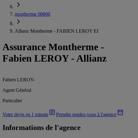
montherme 08800
Allianz Montherme - FABIEN LEROY EI
Assurance Montherme
-
Fabien LEROY - Allianz
Fabien LEROY
-
Agent Général
Particulier
Votre devis en 1 minute
Prendre rendez-vous à l'agence
Informations de l'agence