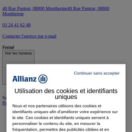
40 Rue Pasteur, 08800 Montherme
40 Rue Pasteur, 08800
Montherme
03 24 41 62 48
Contacter l'agence par e-mail
Fermé
Voir les horaires
Continuer sans accepter
Utilisation des cookies et identifiants
uniques
Samedi
:
Fermé
Prendre rendez-vous à l'agence
Nous et nos partenaires utilisons des cookies et
identifiants uniques afin d'améliorer votre expérience sur
le site. Ces cookies et identifiants uniques servent à
personnaliser le contenu du site, en mesurer la
fréquentation, permettre des publicités ciblées et en