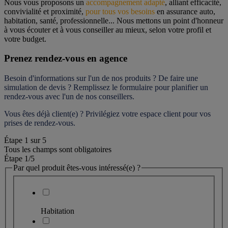
Nous vous proposons un 
accompagnement adapté
, alliant efficacité, 
convivialité et proximité, 
pour tous vos besoins
 en assurance auto, 
habitation, santé, professionnelle... Nous mettons un point d'honneur 
à vous écouter et à vous conseiller au mieux, selon votre profil et 
votre budget.
Prenez rendez-vous en agence
Besoin d'informations sur l'un de nos produits ? De faire une 
simulation de devis ? Remplissez le formulaire pour 
planifier un 
rendez-vous
 avec l'un de nos conseillers.
Vous êtes déjà client(e) ? Privilégiez votre espace client pour vos 
prises de rendez-vous.
Étape
1
sur
5
Tous les champs sont obligatoires
Étape 1
/5
Par quel produit êtes-vous intéressé(e) ?
Habitation