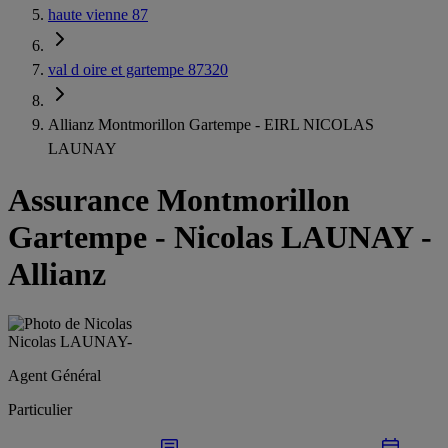
haute vienne 87
val d oire et gartempe 87320
Allianz Montmorillon Gartempe - EIRL NICOLAS
LAUNAY
Assurance Montmorillon
Gartempe
-
Nicolas LAUNAY -
Allianz
Nicolas LAUNAY
-
Agent Général
Particulier