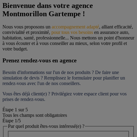
Bienvenue dans votre agence 
Montmorillon Gartempe !
Nous vous proposons un 
accompagnement adapté
, alliant efficacité, 
convivialité et proximité, 
pour tous vos besoins
 en assurance auto, 
habitation, santé, professionnelle... Nous mettons un point d'honneur 
à vous écouter et à vous conseiller au mieux, selon votre profil et 
votre budget.
Prenez rendez-vous en agence
Besoin d'informations sur l'un de nos produits ? De faire une 
simulation de devis ? Remplissez le formulaire pour 
planifier un 
rendez-vous
 avec l'un de nos conseillers.
Vous êtes déjà client(e) ? Privilégiez votre espace client pour vos 
prises de rendez-vous.
Étape
1
sur
5
Tous les champs sont obligatoires
Étape 1
/5
Par quel produit êtes-vous intéressé(e) ?