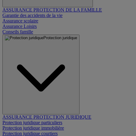
ASSURANCE PROTECTION DE LA FAMILLE
Garantie des accidents de la vie
Assurance scolaire
Assurance Loisirs
Conseils famille
Protection juridique
ASSURANCE PROTECTION JURIDIQUE
Protection juridique particuliers
Protection juridique immobilière
Protection juridique courtiers