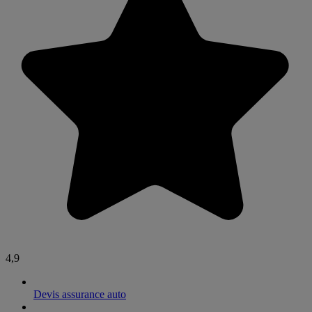
4,9
Devis assurance auto