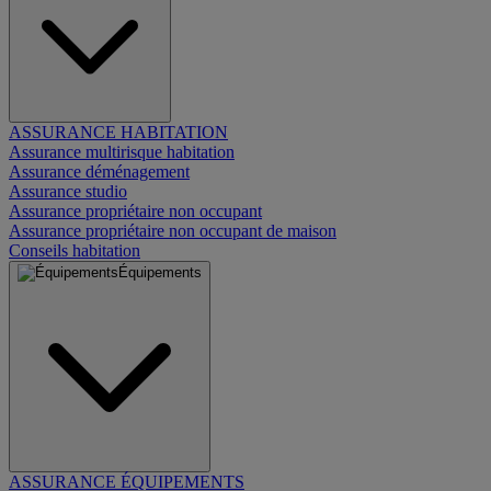
ASSURANCE HABITATION
Assurance multirisque habitation
Assurance déménagement
Assurance studio
Assurance propriétaire non occupant
Assurance propriétaire non occupant de maison
Conseils habitation
Équipements
ASSURANCE ÉQUIPEMENTS