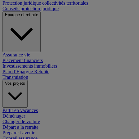
Protection juridique collectivités territoriales
Conseils protection juridique
Epargne et retraite
Assurance vie
Placement financiers
Investissements immobiliers
Plan d’Epargne Retraite
Transmission
Vos projets
Partir en vacances
Déménager
Changer de voiture
Départ à la retraite
Préparer l'avenir
Conseil assurance