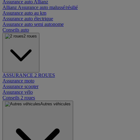
Assurance auto Allianz
Allianz Assurance auto malussé/résilié
Assurance auto au km
Assurance auto électrique
Assurance auto semi autonome
Conseils auto
2 roues
ASSURANCE 2 ROUES
Assurance moto
Assurance scooter
Assurance vélo
Conseils 2 roues
Autres véhicules